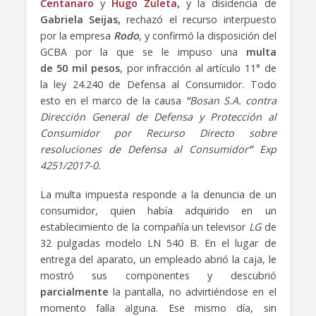
Centanaro
y
Hugo Zuleta,
y la disidencia de
Gabriela Seijas,
rechazó el recurso interpuesto
por la empresa
Rodo
, y confirmó la disposición del
GCBA por la que se le impuso una
multa
de 50 mil pesos
, por infracción al artículo 11° de
la ley 24.240 de Defensa al Consumidor. Todo
esto en el marco de la causa
“
Bosan S.A. contra
Dirección General de Defensa y Protección al
Consumidor por Recurso Directo sobre
resoluciones de Defensa al Consumidor
”
Exp
4251/2017-0.
La multa impuesta responde a la denuncia de un
consumidor, quien había adquirido en un
establecimiento de la compañía un televisor
LG
de
32 pulgadas modelo LN 540 B. En el lugar de
entrega del aparato, un empleado abrió la caja, le
mostró sus componentes y descubrió
parcialmente
la pantalla, no advirtiéndose en el
momento falla alguna. Ese mismo día, sin