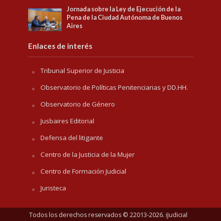
Jornada sobre la Ley de Ejecución de la
Pena de la Ciudad Autónoma de Buenos
Aires
Enlaces de interés
Tribunal Superior de Justicia
Observatorio de Políticas Penitenciarias y DD.HH.
Observatorio de Género
Jusbaires Editorial
Defensa del litigante
Centro de la Justicia de la Mujer
Centro de Formación Judicial
Juristeca
Todos los derechos reservados © 22013-2026. iJudicial