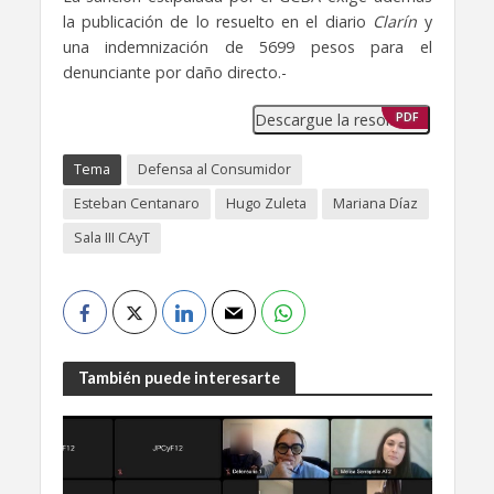
la publicación de lo resuelto en el diario
Clarín
y
una indemnización de 5699 pesos para el
denunciante por daño directo.-
Descargue la resolución
PDF
Tema
Defensa al Consumidor
Esteban Centanaro
Hugo Zuleta
Mariana Díaz
Sala III CAyT
También puede interesarte