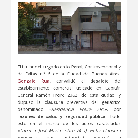
El titular del Juzgado en lo Penal, Contravencional y
de Faltas n.° 6 de la Ciudad de Buenos Aires,
Gonzalo Rua
, convalidó el
desalojo
del
establecimiento comercial ubicado en Capitán
General Ramón Freire 2362, de esta ciudad; y
dispuso la
clausura
preventiva del geriátrico
denominado
«Residencia Freire SRL»,
por
razones de salud y seguridad pública
. Todo
esto en el marco de los autos caratulados
«
Larrosa, José María sobre 74 a)- violar clausura
impuesta por autoridad judicial o