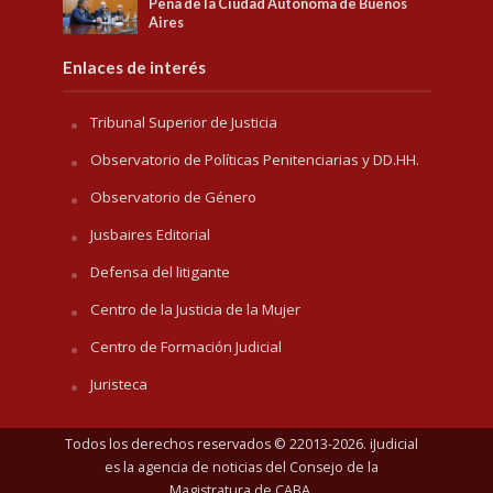
Pena de la Ciudad Autónoma de Buenos
Aires
Enlaces de interés
Tribunal Superior de Justicia
Observatorio de Políticas Penitenciarias y DD.HH.
Observatorio de Género
Jusbaires Editorial
Defensa del litigante
Centro de la Justicia de la Mujer
Centro de Formación Judicial
Juristeca
Todos los derechos reservados © 22013-2026. iJudicial
es la agencia de noticias del
Consejo de la
Magistratura de CABA
.