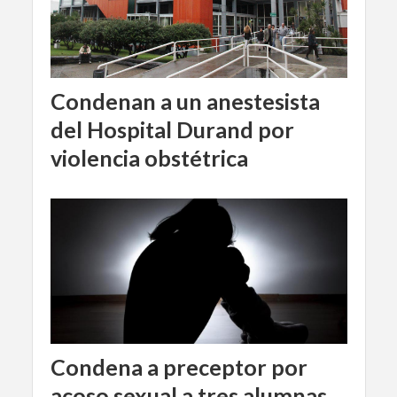
Condenan a un anestesista
del Hospital Durand por
violencia obstétrica
Condena a preceptor por
acoso sexual a tres alumnas