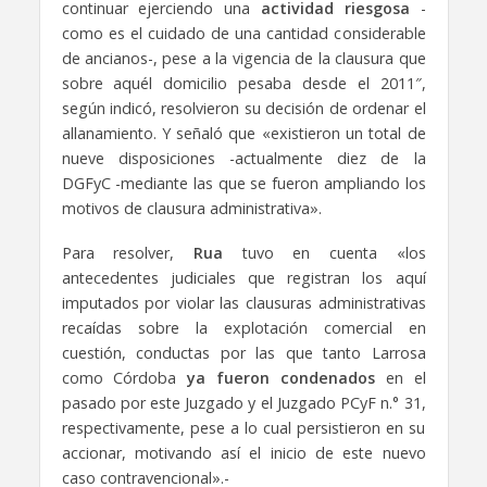
continuar ejerciendo una
actividad riesgosa
-
como es el cuidado de una cantidad considerable
de ancianos-, pese a la vigencia de la clausura que
sobre aquél domicilio pesaba desde el 2011″,
según indicó, resolvieron su decisión de ordenar el
allanamiento. Y señaló que «existieron un total de
nueve disposiciones -actualmente diez de la
DGFyC -mediante las que se fueron ampliando los
motivos de clausura administrativa».
Para resolver,
Rua
tuvo en cuenta «los
antecedentes judiciales que registran los aquí
imputados por violar las clausuras administrativas
recaídas sobre la explotación comercial en
cuestión, conductas por las que tanto Larrosa
como Córdoba
ya fueron condenados
en el
pasado por este Juzgado y el Juzgado PCyF n.° 31,
respectivamente, pese a lo cual persistieron en su
accionar, motivando así el inicio de este nuevo
caso contravencional».-