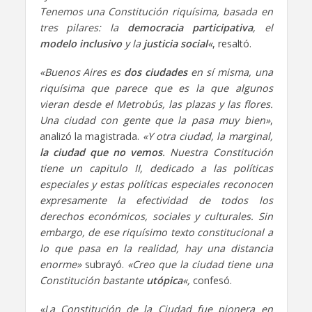
Tenemos una Constitución riquísima, basada en
tres pilares: la
democracia participativa
, el
modelo inclusivo
y la
justicia social
«
, resaltó.
«Buenos Aires es
dos ciudades
en sí misma, una
riquísima que parece que es la que algunos
vieran desde el Metrobús, las plazas y las flores.
Una ciudad con gente que la pasa muy bien»
,
analizó la magistrada.
«Y otra ciudad, la marginal,
la ciudad que no vemos
. Nuestra Constitución
tiene un capitulo II, dedicado a las políticas
especiales y estas políticas especiales reconocen
expresamente la efectividad de todos los
derechos económicos, sociales y culturales. Sin
embargo, de ese riquísimo texto constitucional a
lo que pasa en la realidad, hay una distancia
enorme»
subrayó.
«Creo que la ciudad tiene una
Constitución bastante
utópica
«,
confesó.
«La Constitución de la Ciudad fue pionera en