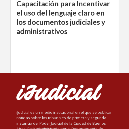
Capacitación para Incentivar
el uso del lenguaje claro en
los documentos judiciales y
administrativos
iJudicial es un medio institucional en el que se publican
noticias sobre los tribunales de primera y segunda
instancia del Poder Judicial de la Ciudad de Buenos
Aires. Está administrado por el Departamento de