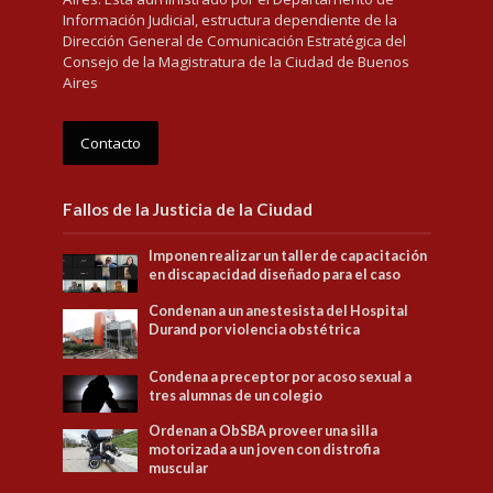
Información Judicial, estructura dependiente de la
Dirección General de Comunicación Estratégica del
Consejo de la Magistratura de la Ciudad de Buenos
Aires
Contacto
Fallos de la Justicia de la Ciudad
Imponen realizar un taller de capacitación
en discapacidad diseñado para el caso
Condenan a un anestesista del Hospital
Durand por violencia obstétrica
Condena a preceptor por acoso sexual a
tres alumnas de un colegio
Ordenan a ObSBA proveer una silla
motorizada a un joven con distrofia
muscular