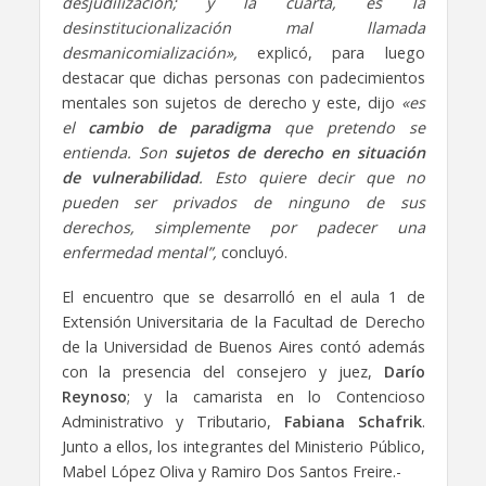
desjudilización; y la cuarta, es la
desinstitucionalización mal llamada
desmanicomialización»,
explicó, para luego
destacar que dichas personas con padecimientos
mentales son sujetos de derecho y este, dijo
«es
el
cambio de paradigma
que pretendo se
entienda. Son
sujetos de derecho en situación
de vulnerabilidad
. Esto quiere decir que no
pueden ser privados de ninguno de sus
derechos, simplemente por padecer una
enfermedad mental”,
concluyó.
El encuentro que se desarrolló en el aula 1 de
Extensión Universitaria de la Facultad de Derecho
de la Universidad de Buenos Aires contó además
con la presencia del consejero y juez,
Darío
Reynoso
; y la camarista en lo Contencioso
Administrativo y Tributario,
Fabiana Schafrik
.
Junto a ellos, los integrantes del Ministerio Público,
Mabel López Oliva y Ramiro Dos Santos Freire.-