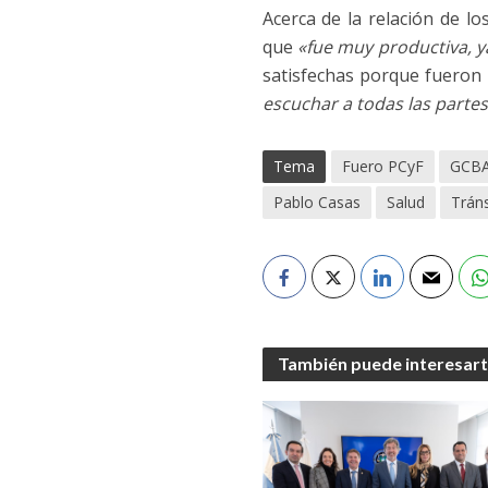
Acerca de la relación de l
que
«fue muy productiva, 
satisfechas porque fueron
escuchar a todas las partes
Tema
Fuero PCyF
GCB
Pablo Casas
Salud
Tráns
También puede interesar