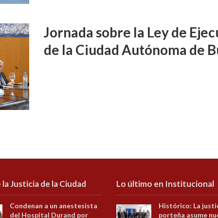
Jornada sobre la Ley de Ejec
de la Ciudad Autónoma de B
 la Justicia de la Ciudad
Lo último en Institucional
Condenan a un anestesista
Histórico: La justi
del Hospital Durand por
porteña asume nu