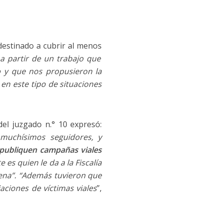
 destinado a cubrir al menos
 a partir de un trabajo que
o
y que nos propusieron la
 en este tipo de situaciones
del juzgado n.° 10 expresó:
 muchísimos seguidores, y
publiquen campañas viales
es quien le da a la Fiscalía
dena”. “Además tuvieron que
aciones de víctimas viales
”,