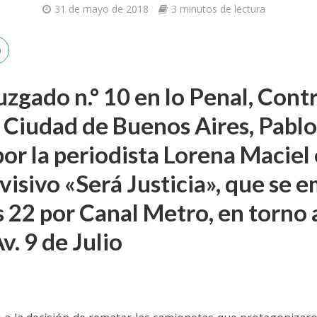
31 de mayo de 2018
3 minutos de lectura
 Juzgado n.° 10 en lo Penal, Con
a Ciudad de Buenos Aires, Pablo
or la periodista Lorena Maciel 
isivo «Será Justicia», que se e
s 22 por Canal Metro, en torno a
v. 9 de Julio