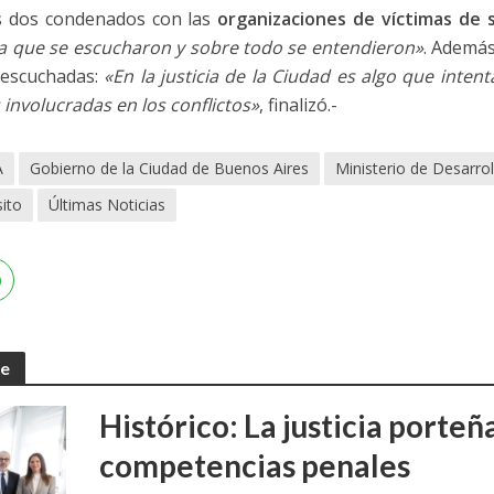
os dos condenados con las
organizaciones de víctimas de s
ya que se escucharon y sobre todo se entendieron»
. Además
 escuchadas:
«En la justicia de la Ciudad es algo que inten
 involucradas en los conflictos»
, finalizó.-
A
Gobierno de la Ciudad de Buenos Aires
Ministerio de Desarro
ito
Últimas Noticias
te
Histórico: La justicia porte
competencias penales