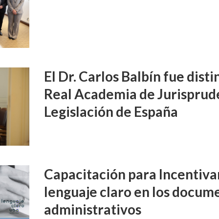
El Dr. Carlos Balbín fue disti
Real Academia de Jurisprud
Legislación de España
Capacitación para Incentivar
lenguaje claro en los docume
administrativos