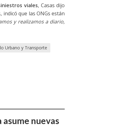
iniestros viales
, Casas dijo
, indicó que las ONGs están
tamos y realizamos a diario,
llo Urbano y Transporte
ña asume nuevas