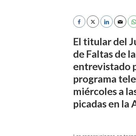
El titular del
de Faltas de l
entrevistado p
programa telev
miércoles a la
picadas en la A