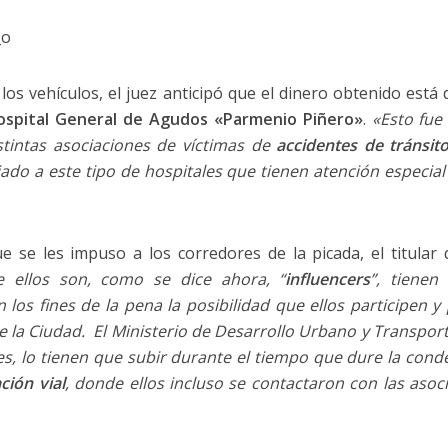
_o
 los vehículos, el juez anticipó que el dinero obtenido está
Hospital General de Agudos «Parmenio Piñero»
.
«Esto fue
stintas asociaciones de víctimas de
accidentes de tránsit
ado a este tipo de hospitales que tienen atención especial
 se les impuso a los corredores de la picada, el titular 
e ellos son, como se dice ahora, “
influencers
”, tienen
os fines de la pena la posibilidad que ellos participen y
la Ciudad. El Ministerio de Desarrollo Urbano y Transporte 
mes, lo tienen que subir durante el tiempo que dure la con
ción vial
, donde ellos incluso se contactaron con las asoci