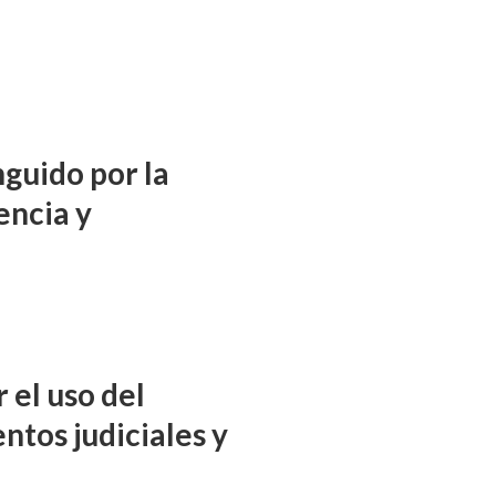
nguido por la
encia y
 el uso del
ntos judiciales y