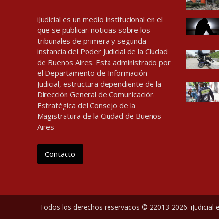
iJudicial es un medio institucional en el
que se publican noticias sobre los
tribunales de primera y segunda
instancia del Poder Judicial de la Ciudad
de Buenos Aires. Está administrado por
el Departamento de Información
Judicial, estructura dependiente de la
Dirección General de Comunicación
Estratégica del Consejo de la
Magistratura de la Ciudad de Buenos
Aires
Contacto
Todos los derechos reservados © 22013-2026. iJudicial e