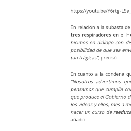
https://youtu.be/Y6rtg-LSa
En relación a la subasta de
tres respiradores en el 
hicimos en diálogo con di
posibilidad de que sea envi
tan trágicas”
, precisó.
En cuanto a la condena que
“Nosotros advertimos qu
pensamos que cumplía con l
que produce el Gobierno de 
los videos y ellos, mes a 
hacer un curso de
reeduca
añadió.