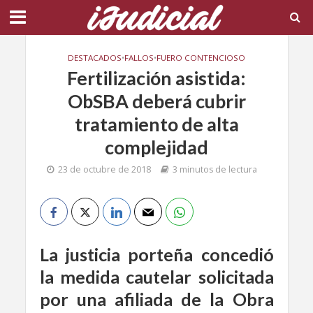
DESTACADOS
•
FALLOS
•
FUERO CONTENCIOSO
Fertilización asistida:
ObSBA deberá cubrir
tratamiento de alta
complejidad
23 de octubre de 2018
3 minutos de lectura
La justicia porteña concedió
la medida cautelar solicitada
por una afiliada de la Obra