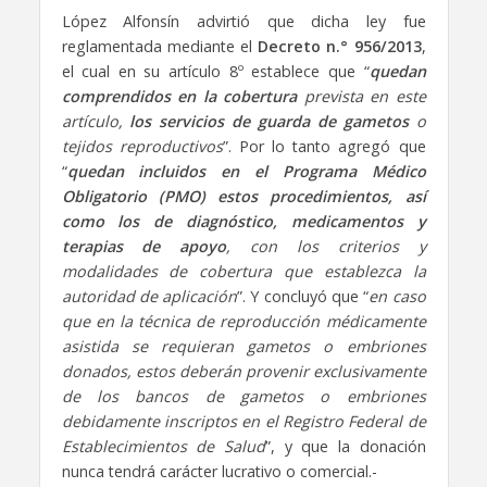
López Alfonsín advirtió que dicha ley fue
reglamentada mediante el
Decreto n.° 956/2013
,
el cual en su artículo 8º establece que “
quedan
comprendidos en la cobertura
prevista en este
artículo,
los servicios de guarda de gametos
o
tejidos reproductivos
”. Por lo tanto agregó que
“
quedan incluidos en el Programa Médico
Obligatorio (PMO) estos
procedimientos, así
como los de diagnóstico, medicamentos y
terapias de
apoyo
, con los criterios y
modalidades de cobertura que establezca la
autoridad de aplicación
”. Y concluyó que “
en caso
que en la técnica de reproducción médicamente
asistida se requieran gametos o embriones
donados, estos deberán provenir exclusivamente
de los bancos de gametos o embriones
debidamente inscriptos en el Registro Federal de
Establecimientos de Salud
”, y que la donación
nunca tendrá carácter lucrativo o comercial.-