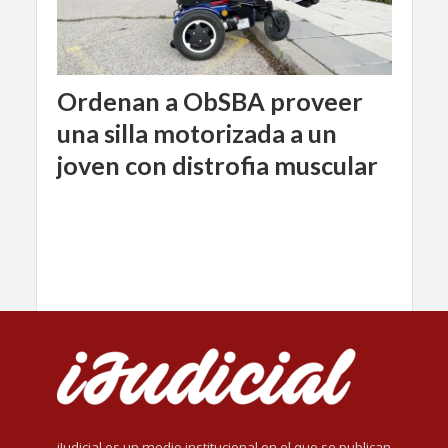
Ordenan a ObSBA proveer
una silla motorizada a un
joven con distrofia muscular
iJudicial es un medio institucional en el que se publican