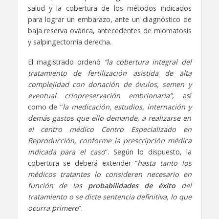
salud y la cobertura de los métodos indicados
para lograr un embarazo, ante un diagnóstico de
baja reserva ovárica, antecedentes de miomatosis
y salpingectomía derecha.
El magistrado ordenó
“la cobertura integral del
tratamiento de fertilización asistida de alta
complejidad con donación de óvulos, semen y
eventual criopreservación embrionaria”
, así
como de “
la medicación, estudios, internación y
demás gastos que ello demande, a realizarse en
el centro médico Centro Especializado en
Reproducción, conforme la prescripción médica
indicada para el caso
”. Según lo dispuesto, la
cobertura se deberá extender “
hasta tanto los
médicos tratantes lo consideren necesario en
función de las
probabilidades de éxito
del
tratamiento o se dicte sentencia definitiva, lo que
ocurra primero
”.