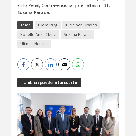
en lo Penal, Contravencional y de Faltas n.° 31,
Susana Parada
.-
Tema
Fuero PCyF
Juicio por Jurados
Rodolfo Ariza Clerici
Susana Parada
Últimas Noticias
También puede interesarte