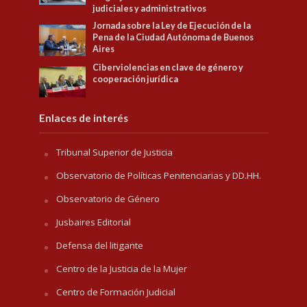
judiciales y administrativos
Jornada sobre la Ley de Ejecución de la
Pena de la Ciudad Autónoma de Buenos
Aires
Ciberviolencias en clave de género y
cooperación jurídica
Enlaces de interés
Tribunal Superior de Justicia
Observatorio de Políticas Penitenciarias y DD.HH.
Observatorio de Género
Jusbaires Editorial
Defensa del litigante
Centro de la Justicia de la Mujer
Centro de Formación Judicial