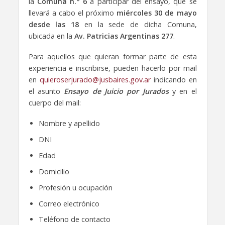
la
Comuna n.° 6
a participar del ensayo, que se
llevará a cabo el próximo
miércoles 30 de mayo
desde las 18
en la sede de dicha Comuna,
ubicada en la
Av. Patricias Argentinas 277
.
Para aquellos que quieran formar parte de esta
experiencia e inscribirse, pueden hacerlo por mail
en
quieroserjurado@jusbaires.gov.ar
indicando en
el asunto
Ensayo de Juicio por Jurados
y en el
cuerpo del mail:
Nombre y apellido
DNI
Edad
Domicilio
Profesión u ocupación
Correo electrónico
Teléfono de contacto