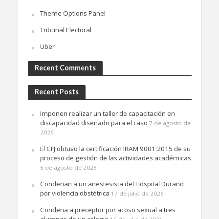
Theme Options Panel
Tribunal Electoral
Uber
Recent Comments
Recent Posts
Imponen realizar un taller de capacitación en
discapacidad diseñado para el caso
7 de agosto de
2026
El CFJ obtuvo la certificación IRAM 9001:2015 de su
proceso de gestión de las actividades académicas
6 de agosto de 2026
Condenan a un anestesista del Hospital Durand
por violencia obstétrica
17 de julio de 2026
Condena a preceptor por acoso sexual a tres
alumnas de un colegio