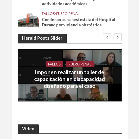
actividades académicas
FALLOS
•
FUERO PENAL
Condenan a un anestesista del Hospital
Durand por violencia obstétrica
Herald Posts Slider
FALLOS
FUERO PENAL
Imponen realizar un taller de
capacitación en discapacidad
diseñado para el caso
Video