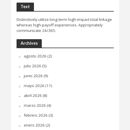
Text
Distinctively utilize long-term high-impact total linkage
whereas high-payoff experiences. Appropriately
communicate 24/365.
Archives
agosto 2026
(2)
julio 2026
(5)
junio 2026
(9)
mayo 2026
(11)
abril 2026
(8)
marzo 2026
(4)
febrero 2026
(3)
enero 2026
(2)