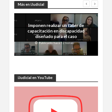
Más en iJudicial
Imponen realizar un taller de
capacitación en discapacidad
diseñado para el caso
Publicado hace 12 horas
iJudicial en YouTube