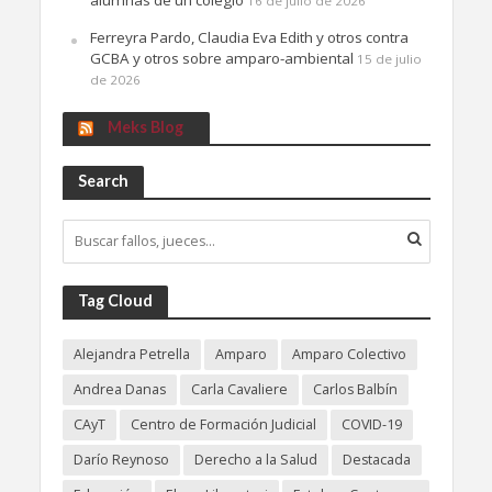
16 de julio de 2026
Ferreyra Pardo, Claudia Eva Edith y otros contra
GCBA y otros sobre amparo-ambiental
15 de julio
de 2026
Meks Blog
Search
Tag Cloud
Alejandra Petrella
Amparo
Amparo Colectivo
Andrea Danas
Carla Cavaliere
Carlos Balbín
CAyT
Centro de Formación Judicial
COVID-19
Darío Reynoso
Derecho a la Salud
Destacada