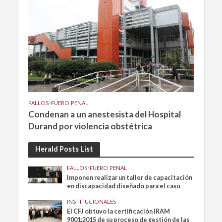
FALLOS
•
FUERO PENAL
Condenan a un anestesista del Hospital
Durand por violencia obstétrica
Herald Posts List
FALLOS
•
FUERO PENAL
Imponen realizar un taller de capacitación
en discapacidad diseñado para el caso
INSTITUCIONALES
El CFJ obtuvo la certificación IRAM
9001:2015 de su proceso de gestión de las