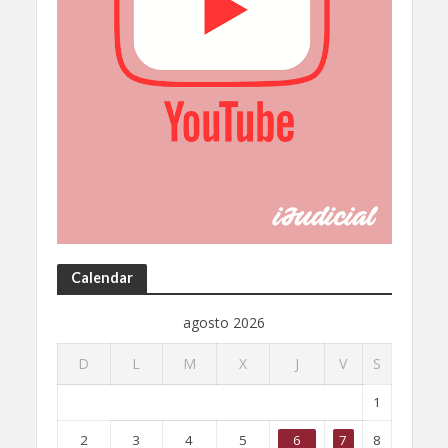
Calendar
agosto 2026
D
L
M
X
J
V
S
1
2
3
4
5
6
7
8