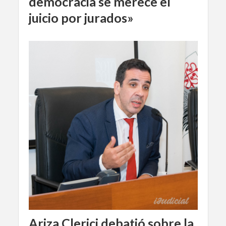
democracia se merece el
juicio por jurados»
Ariza Clerici debatió sobre la