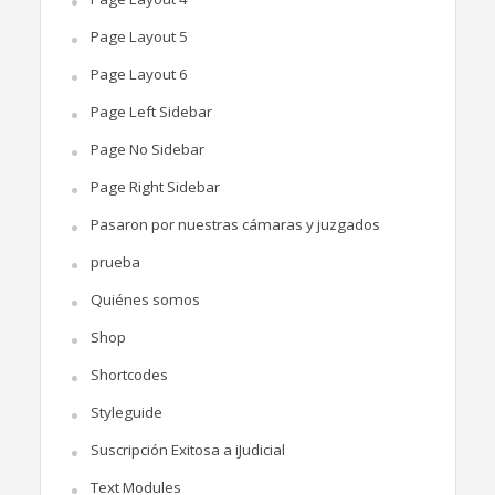
Page Layout 5
Page Layout 6
Page Left Sidebar
Page No Sidebar
Page Right Sidebar
Pasaron por nuestras cámaras y juzgados
prueba
Quiénes somos
Shop
Shortcodes
Styleguide
Suscripción Exitosa a iJudicial
Text Modules