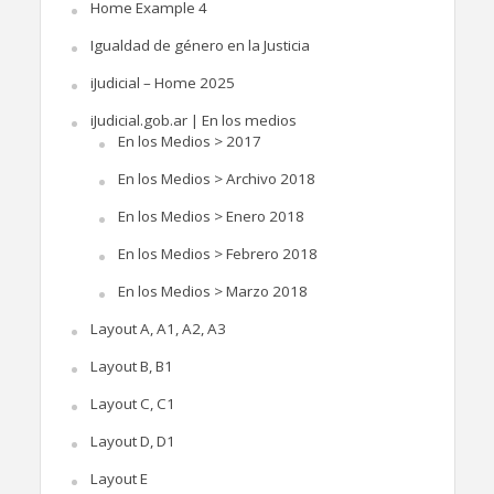
Home Example 4
Igualdad de género en la Justicia
iJudicial – Home 2025
iJudicial.gob.ar | En los medios
En los Medios > 2017
En los Medios > Archivo 2018
En los Medios > Enero 2018
En los Medios > Febrero 2018
En los Medios > Marzo 2018
Layout A, A1, A2, A3
Layout B, B1
Layout C, C1
Layout D, D1
Layout E