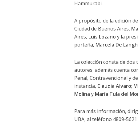
Hammurabi.
A propósito de la edición de
Ciudad de Buenos Aires,
Ma
Aires,
Luis Lozano
y la pres
porteña,
Marcela De Langh
La colección consta de dos
autores, además cuenta con l
Penal, Contravencional y de
instancia,
Claudia Alvaro
;
M
Molina
y
María Tula del Mo
Para más información, dirig
UBA, al teléfono 4809-5621 