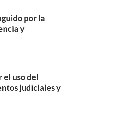
nguido por la
encia y
 el uso del
ntos judiciales y