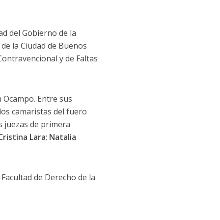
dad del Gobierno de la
ia de la Ciudad de Buenos
 Contravencional y de Faltas
n Ocampo. Entre sus
 los camaristas del fuero
as juezas de primera
Cristina Lara
;
Natalia
 Facultad de Derecho de la