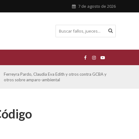
7 de agosto de 2026
Ferreyra Pardo, Claudia Eva Edith y otros contra GCBA y
ATE 
otros sobre amparo-ambiental
Código