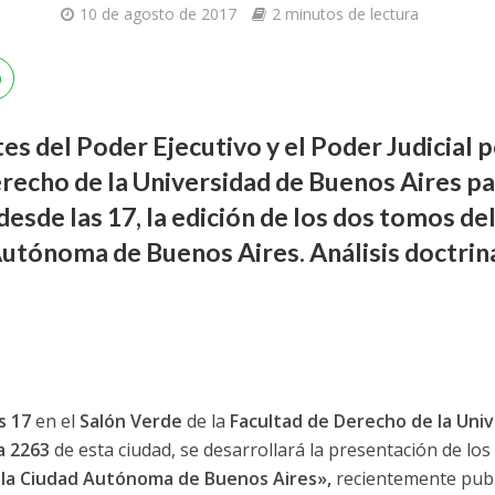
10 de agosto de 2017
2 minutos de lectura
s del Poder Ejecutivo y el Poder Judicial p
erecho de la Universidad de Buenos Aires pa
esde las 17, la edición de los dos tomos de
Autónoma de Buenos Aires. Análisis doctrinal
s 17
en el
Salón Verde
de la
Facultad de Derecho de la Univ
a 2263
de esta ciudad, se desarrollará la presentación de los
 la Ciudad Autónoma de Buenos Aires»,
recientemente publi