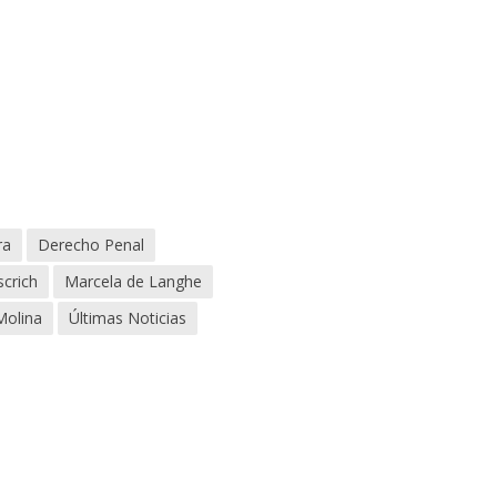
ra
Derecho Penal
scrich
Marcela de Langhe
Molina
Últimas Noticias