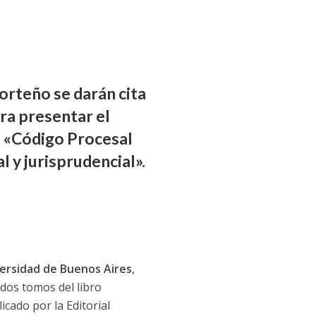
orteño se darán cita
ra presentar el
l «Código Procesal
 y jurisprudencial».
ersidad de Buenos Aires
,
 dos tomos del libro
cado por la Editorial