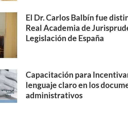
El Dr. Carlos Balbín fue disti
Real Academia de Jurisprud
Legislación de España
Capacitación para Incentivar
lenguaje claro en los docume
administrativos