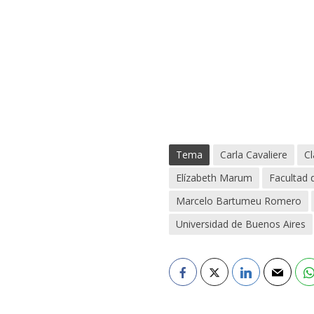
Tema
Carla Cavaliere
Cl
Elízabeth Marum
Facultad
Marcelo Bartumeu Romero
Universidad de Buenos Aires