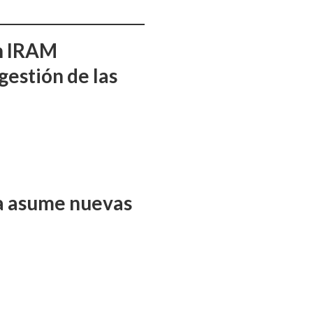
ón IRAM
gestión de las
ña asume nuevas