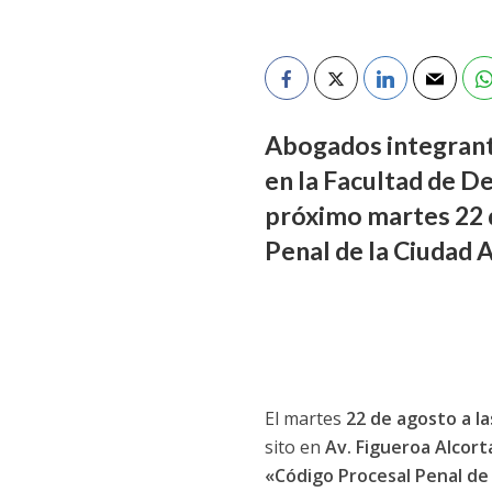
Abogados integrante
en la Facultad de D
próximo martes 22 d
Penal de la Ciudad 
El martes
22 de agosto a la
sito en
Av. Figueroa Alcort
«Código Procesal Penal de