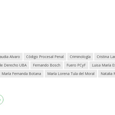
audia Alvaro
Código Procesal Penal
Criminología
Cristina La
 de Derecho UBA
Fernando Bosch
Fuero PCyF
Luisa María E
María Fernanda Botana
María Lorena Tula del Moral
Natalia 