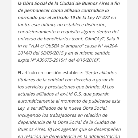
la Obra Social de la Ciudad de Buenos Aires a fin
de permanecer como afiliado contradice lo
normado por el artículo 19 de la Ley Nº 472
en
tanto, este último, no establece distinción,
condicionamiento o requisito alguno dentro del
universo de beneficiarios (conf. CámCAyT, Sala II
in re “VLM c/ ObSBA s/ amparo” causa Nº A4204-
2014/0 del 08/09/2015 y en el mismo sentido
expte Nº A39675-2015/1 del 4/10/2016)”
.
El artículo en cuestión establece:
“Serán afiliados
titulares de la entidad con derecho a gozar de
los servicios y prestaciones que brinde: A) Los
actuales afiliados al ex-I.M.O.S. que pasarán
automáticamente al momento de publicarse esta
Ley, a ser afiliados de la nueva Obra Social,
incluyendo los trabajadores en relación de
dependencia de la Obra Social de la Ciudad de
Buenos Aires. B) Los agentes que se desempeñen
en relación de dependencia en la administración