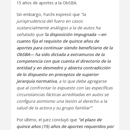
15 años de aportes a la ObSBA.
Sin embargo, Furchi expresó que
“la
jurisprudencia del fuero en casos
sustancialmente análogos a la de autos ha
señalado que ‘
la disposición impugnada —en
cuanto fija el requisito de quince años de
aportes para continuar siendo beneficiario de la
ObSBA— ha sido dictada a extramuros de la
competencia con que cuenta el directorio de la
entidad y en desmedro y abierta contradicción
de lo dispuesto en preceptos de superior
jerarquía normativa
, a lo que debe agregarse
que al confrontar lo expuesto con las específicas
circunstancias fácticas acreditadas en autos se
configura asimismo una lesión al derecho a la
salud de la actora y su grupo familiar’”
.
Por último, el juez concluyó que
“el plazo de
quince años (15) años de aportes requeridos por