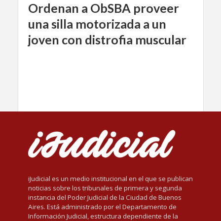
Ordenan a ObSBA proveer
una silla motorizada a un
joven con distrofia muscular
iJudicial es un medio institucional en el que se publican
noticias sobre los tribunales de primera y segunda
instancia del Poder Judicial de la Ciudad de Buenos
Aires. Está administrado por el Departamento de
Información Judicial, estructura dependiente de la