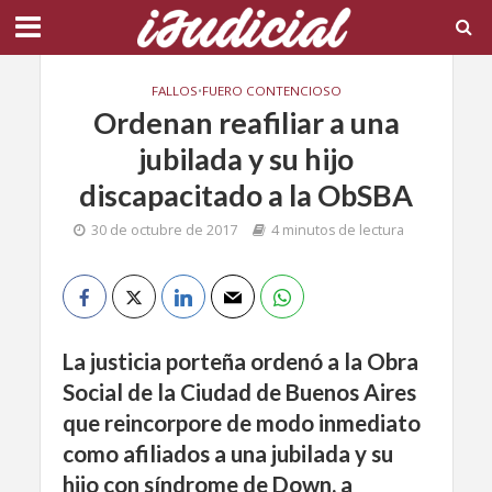
FALLOS
•
FUERO CONTENCIOSO
Ordenan reafiliar a una
jubilada y su hijo
discapacitado a la ObSBA
30 de octubre de 2017
4 minutos de lectura
La justicia porteña ordenó a la Obra
Social de la Ciudad de Buenos Aires
que reincorpore de modo inmediato
como afiliados a una jubilada y su
hijo con síndrome de Down, a