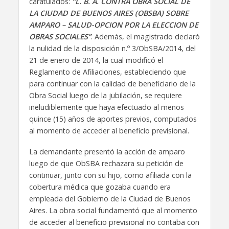
caratulados:
“L. B. A. CONTRA OBRA SOCIAL DE
LA CIUDAD DE BUENOS AIRES (OBSBA) SOBRE
AMPARO – SALUD-OPCION POR LA ELECCION DE
OBRAS SOCIALES”
. Además, el magistrado declaró
la nulidad de la disposición n.º 3/ObSBA/2014, del
21 de enero de 2014, la cual modificó el
Reglamento de Afiliaciones, estableciendo que
para continuar con la calidad de beneficiario de la
Obra Social luego de la jubilación, se requiere
ineludiblemente que haya efectuado al menos
quince (15) años de aportes previos, computados
al momento de acceder al beneficio previsional.
La demandante presentó la acción de amparo
luego de que ObSBA rechazara su petición de
continuar, junto con su hijo, como afiliada con la
cobertura médica que gozaba cuando era
empleada del Gobierno de la Ciudad de Buenos
Aires. La obra social fundamentó que al momento
de acceder al beneficio previsional no contaba con