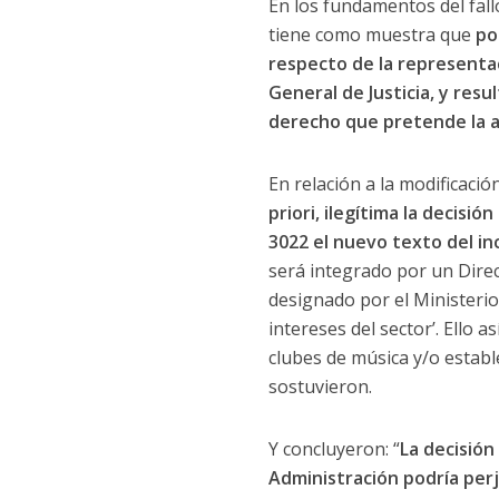
En los fundamentos del fallo
tiene como muestra que
po
respecto de la representac
General de Justicia, y res
derecho que pretende la 
En relación a la modificaci
priori, ilegítima la decisió
3022 el nuevo texto del in
será integrado por un Direc
designado por el Ministeri
intereses del sector’. Ello a
clubes de música y/o establ
sostuvieron.
Y concluyeron: “
La decisión
Administración podría perj