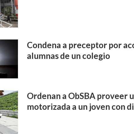
Condena a preceptor por aco
alumnas de un colegio
Ordenan a ObSBA proveer un
motorizada a un joven con d