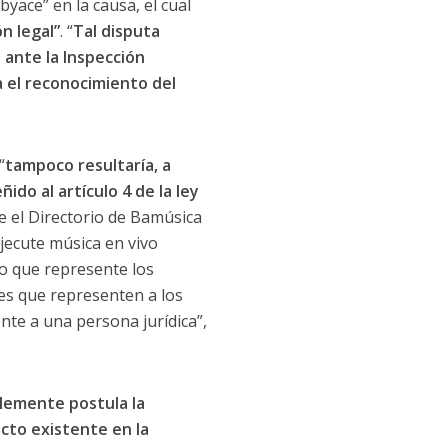
byace” en la causa, el cual
n legal”
. “
Tal disputa
 ante la Inspección
a el reconocimiento del
“
tampoco resultaría, a
ñido al artículo 4 de la ley
ue el Directorio de Bamúsica
jecute música en vivo
o que represente los
ades que representen a los
nte a una persona jurídica”,
lemente postula la
icto existente en la