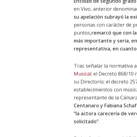
Entidad de segundo grado 
en Vivo, anterior denominac
su apelación subrayó la exi
personas con carácter de pr
puntos,
remarcó que con la
más importante y seria, en
representativa, en cuanto
Tras señalar la normativa ap
Musical
; el Decreto 868/10 
su Directorio; el decreto 257
establecimientos con música
representante de la Cámara
Centanaro y Fabiana Schaf
“la actora carecería de ve
solicitado”
.