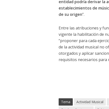
entidad podría derivar la
establecimientos de música
de su origen
”.
Entre las atribuciones y fu
vigente la habilitación de n
“proponer para cada ejercici
de la actividad musical no of
otorgados y aplicar sancion
requisitos necesarios para m
Tema
Actividad Musical