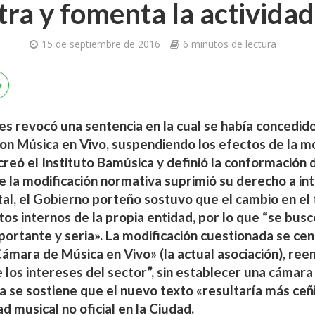
tra y fomenta la actividad
15 de septiembre de 2016
6 minutos de lectura
s revocó una sentencia en la cual se había concedido
con Música en Vivo, suspendiendo los efectos de la m
reó el Instituto Bamúsica y definió la conformación de
e la modificación normativa suprimió su derecho a int
, el Gobierno porteño sostuvo que el cambio en el 
ctos internos de la propia entidad, por lo que “se bus
ortante y seria». La modificación cuestionada se cent
Cámara de Música en Vivo» (la actual asociación), re
los intereses del sector”, sin establecer una cámara 
ia se sostiene que el nuevo texto «resultaría más ceñi
ad musical no oficial en la Ciudad.