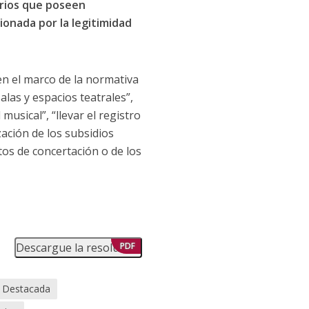
arios que poseen
ionada por la legitimidad
en el marco de la normativa
alas y espacios teatrales”,
usical”, “llevar el registro
ización de los subsidios
tos de concertación o de los
Descargue la resolución
PDF
Destacada