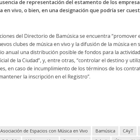
 ausencia de representación del estamento de los empres
 en vivo, o bien, en una designación que podría ser cuest
nciones del Directorio de Bamúsica se encuentra “promover 
uevos clubes de música en vivo y la difusión de la música en s
o anual una distribución posible de fondos para la actividad m
icial de la Ciudad”, y, entre otras, “controlar el destino y util
es, en caso de incumplimiento de los términos de los contra
antener la inscripción en el Registro”.
Asociación de Espacios con Música en Vivo
Bamúsica
CAyT