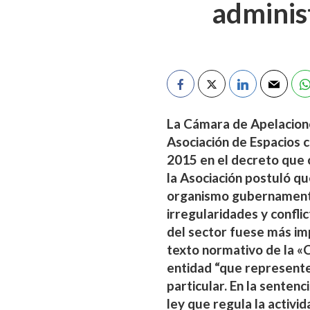
adminis
La Cámara de Apelacione
Asociación de Espacios 
2015 en el decreto que c
la Asociación postuló qu
organismo gubernamental
irregularidades y confli
del sector fuese más imp
texto normativo de la «
entidad “que represente 
particular. En la sentenc
ley que regula la activid