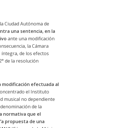
e la Ciudad Autónoma de
ntra una sentencia, en la
ivo
ante una modificación
consecuencia, la Cámara
íntegra, de los efectos
2° de la resolución
a modificación efectuada al
oncentrado el Instituto
ad musical no dependiente
r denominación de la
va normativa que el
 “a propuesta de una