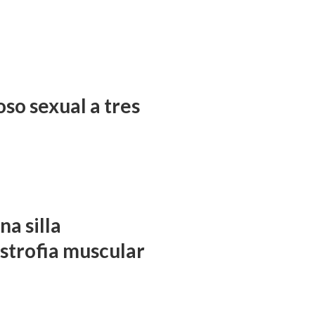
so sexual a tres
a silla
istrofia muscular