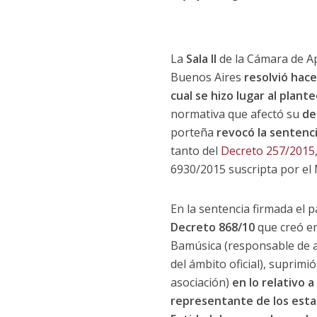
La
Sala II
de la Cámara de Ap
Buenos Aires
resolvió hace
cual se hizo lugar al plan
normativa que afectó su
de
porteña
revocó la sentenc
tanto del
Decreto 257/2015
6930/2015 suscripta por el 
En la sentencia firmada el 
Decreto 868/10
que creó en
Bamúsica (responsable de a
del ámbito oficial), suprim
asociación)
en lo relativo 
representante de los estab