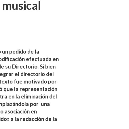
 musical
 un pedido de la
odificación efectuada en
 su Directorio. Si bien
egrar el directorio del
texto fue motivado por
có que la representación
ra en la eliminación del
emplazándola por una
o asociación en
do» a la redacción de la