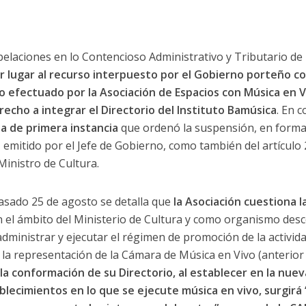
elaciones en lo Contencioso Administrativo y Tributario d
r lugar al recurso interpuesto por el Gobierno porteño co
teo efectuado por la Asociación de Espacios con Música en V
recho a integrar el Directorio del Instituto Bamúsica
. En 
ia de primera instancia
que ordenó la suspensión, en forma 
, emitido por el Jefe de Gobierno, como también del artículo 
Ministro de Cultura.
pasado 25 de agosto se detalla que
la Asociación cuestiona l
 el ámbito del Ministerio de Cultura y como organismo desc
dministrar y ejecutar el régimen de promoción de la activid
ió la representación de la Cámara de Música en Vivo (anterio
a la conformación de su Directorio, al establecer en la nue
lecimientos en lo que se ejecute música en vivo, surgirá