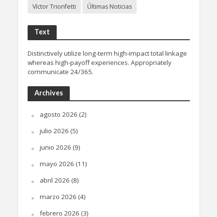
Víctor Trionfetti
Últimas Noticias
Text
Distinctively utilize long-term high-impact total linkage
whereas high-payoff experiences. Appropriately
communicate 24/365.
Archives
agosto 2026
(2)
julio 2026
(5)
junio 2026
(9)
mayo 2026
(11)
abril 2026
(8)
marzo 2026
(4)
febrero 2026
(3)