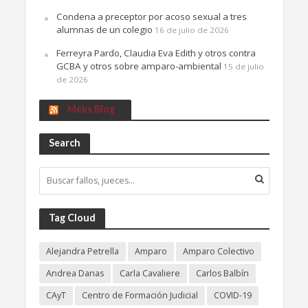
Condena a preceptor por acoso sexual a tres
alumnas de un colegio
16 de julio de 2026
Ferreyra Pardo, Claudia Eva Edith y otros contra
GCBA y otros sobre amparo-ambiental
15 de julio
de 2026
Meks Blog
Search
Tag Cloud
Alejandra Petrella
Amparo
Amparo Colectivo
Andrea Danas
Carla Cavaliere
Carlos Balbín
CAyT
Centro de Formación Judicial
COVID-19