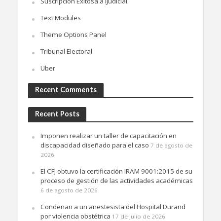
Suscripción Exitosa a iJudicial
Text Modules
Theme Options Panel
Tribunal Electoral
Uber
Recent Comments
Recent Posts
Imponen realizar un taller de capacitación en
discapacidad diseñado para el caso
7 de agosto de
2026
El CFJ obtuvo la certificación IRAM 9001:2015 de su
proceso de gestión de las actividades académicas
6 de agosto de 2026
Condenan a un anestesista del Hospital Durand
por violencia obstétrica
17 de julio de 2026