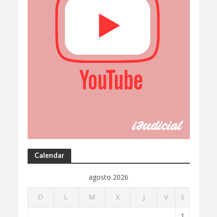
Calendar
agosto 2026
D
L
M
X
J
V
S
1