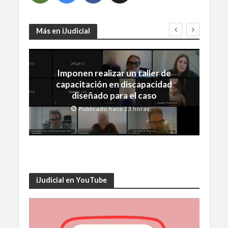
Más en iJudicial
Imponen realizar un taller de
capacitación en discapacidad
diseñado para el caso
Publicado hace 23 horas
iJudicial en YouTube