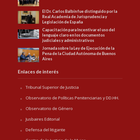
El Dr. Carlos Balbín fue distinguido por la
Real Academia de Jurisprudencia y
Legislación de España
Capacitación para Incentivar el uso del
lenguaje claro en los documentos
judiciales y administrativos
Jornada sobre la Ley de Ejecución de la
Pena de la Ciudad Autónoma de Buenos
Aires
Enlaces de interés
Tribunal Superior de Justicia
Observatorio de Políticas Penitenciarias y DD.HH.
Observatorio de Género
Jusbaires Editorial
Defensa del litigante