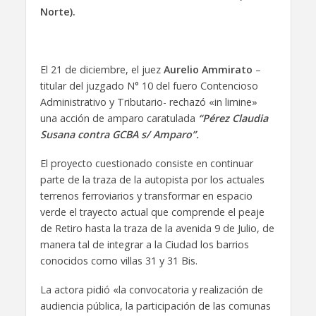
Norte).
El 21 de diciembre, el juez
Aurelio Am
mirato
–
titular del juzgado N° 10 del fuero Contencioso
Administrativo y Tributario- rechazó «in limine»
una acción de amparo caratulada
“Pérez Claudia
Susana contra GCBA s/ Amparo”.
El proyecto cuestionado consiste en continuar
parte de la traza de la autopista por los actuales
terrenos ferroviarios y transformar en espacio
verde el trayecto actual que comprende el peaje
de Retiro hasta la traza de la avenida 9 de Julio, de
manera tal de integrar a la Ciudad los barrios
conocidos como villas 31 y 31 Bis.
La actora pidió «la convocatoria y realización de
audiencia pública, la participación de las comunas