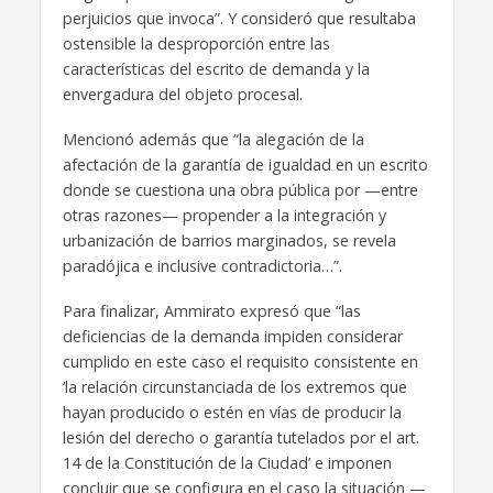
perjuicios que invoca”. Y consideró que resultaba
ostensible la desproporción entre las
características del escrito de demanda y la
envergadura del objeto procesal.
Mencionó además que “la alegación de la
afectación de la garantía de igualdad en un escrito
donde se cuestiona una obra pública por —entre
otras razones— propender a la integración y
urbanización de barrios marginados, se revela
paradójica e inclusive contradictoria…”.
Para finalizar, Ammirato expresó que “las
deficiencias de la demanda impiden considerar
cumplido en este caso el requisito consistente en
‘la relación circunstanciada de los extremos que
hayan producido o estén en vías de producir la
lesión del derecho o garantía tutelados por el art.
14 de la Constitución de la Ciudad’ e imponen
concluir que se configura en el caso la situación —