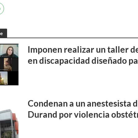
te
Imponen realizar un taller d
en discapacidad diseñado pa
Condenan a un anestesista d
Durand por violencia obstét