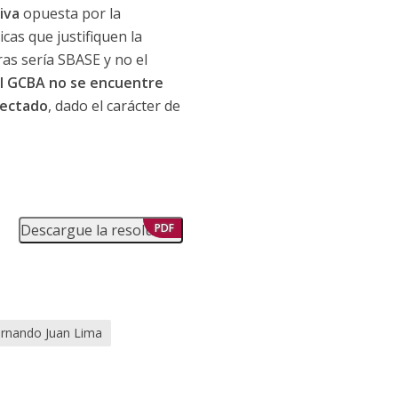
iva
opuesta por la
cas que justifiquen la
ras sería SBASE y no el
el GCBA no se encuentre
fectado
, dado el carácter de
Descargue la resolución
PDF
rnando Juan Lima