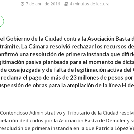
7 de abril de 2016
4 minutos de lectura
 el Gobierno de la Ciudad contra la Asociación Basta
 trámite. La Cámara resolvió rechazar los recursos d
firmó una resolución de primera instancia que difirió 
gitimación pasiva planteada para el momento de dictar
de cosa juzgada y de falta de legitimación activa de
reclama el pago de más de 23 millones de pesos por l
uspensión de obras para la ampliación de la línea H de
Contencioso Administrativo y Tributario de la Ciudad resolv
pelación deducidos por la Asociación Basta de Demoler
y s
 resolución de primera instancia en la que Patricia López 