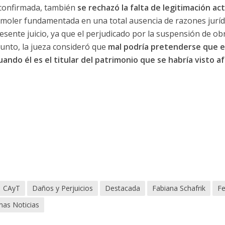
 confirmada, también
se rechazó la falta de legitimación act
emoler fundamentada en una total ausencia de razones jurídi
esente juicio, ya que el perjudicado por la suspensión de ob
punto, la jueza consideró que
mal podría pretenderse que 
uando él es el titular del patrimonio que se habría visto a
CAyT
Daños y Perjuicios
Destacada
Fabiana Schafrik
Fe
mas Noticias