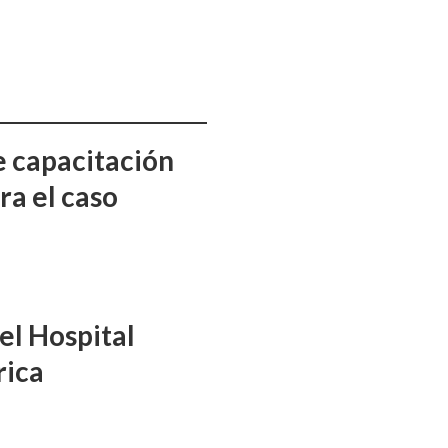
e capacitación
ra el caso
el Hospital
rica