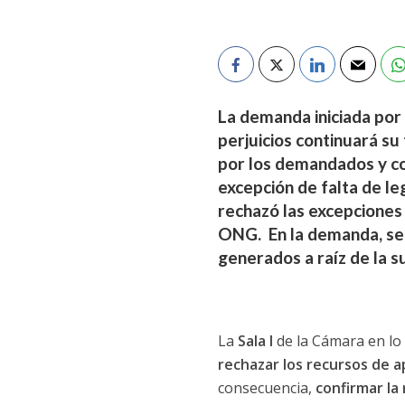
La demanda iniciada por
perjuicios continuará su
por los demandados y con
excepción de falta de le
rechazó las excepciones 
ONG. En la demanda, se 
generados a raíz de la s
La
Sala I
de la Cámara en lo 
rechazar los recursos de a
consecuencia,
confirmar la