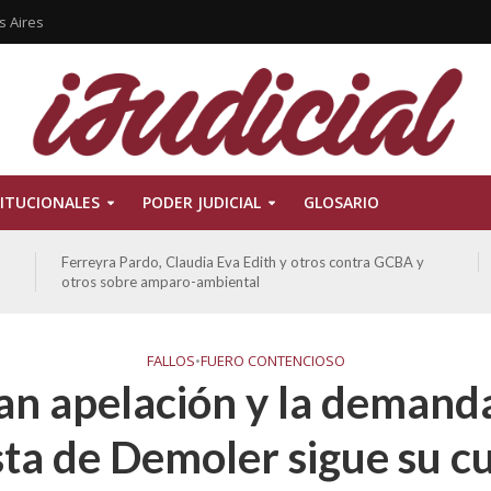
s Aires
ITUCIONALES
PODER JUDICIAL
GLOSARIO
ATE contra GCBA sobre amparo – empleo publico otros
FALLOS
•
FUERO CONTENCIOSO
n apelación y la demand
ta de Demoler sigue su c