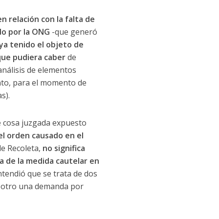
n relación con la falta de
do por la ONG
-que generó
ya tenido el objeto de
 que pudiera caber
de
análisis de elementos
ento, para el momento de
s).
de cosa juzgada expuesto
el orden causado en el
de Recoleta,
no significa
a de la medida cautelar en
ntendió que se trata de dos
or otro una demanda por