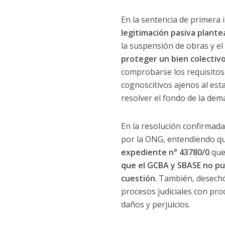
En la sentencia de primera i
legitimación pasiva plante
la suspensión de obras y e
proteger un bien colectivo
comprobarse los requisitos 
cognoscitivos ajenos al est
resolver el fondo de la dem
En la resolución confirmada
por la ONG, entendiendo q
expediente n° 43780/0
que 
que el GCBA y SBASE no pue
cuestión
. También, desechó
procesos judiciales con pr
daños y perjuicios.