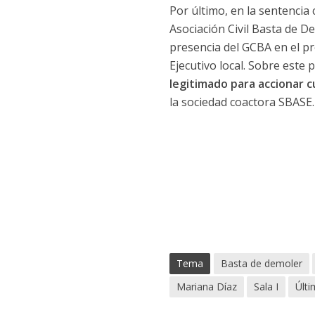
Por último, en la sentencia
Asociación Civil Basta de D
presencia del GCBA en el pr
Ejecutivo local. Sobre este 
legitimado para accionar c
la sociedad coactora SBASE.
Tema
Basta de demoler
Mariana Díaz
Sala I
Últi