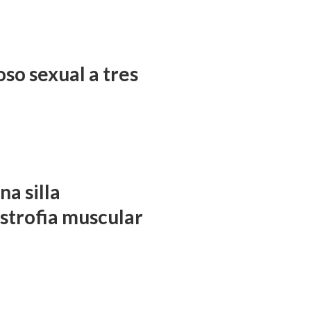
so sexual a tres
a silla
istrofia muscular