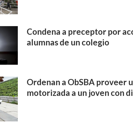
Condena a preceptor por aco
alumnas de un colegio
Ordenan a ObSBA proveer un
motorizada a un joven con d