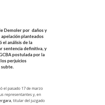
 de Demoler por daños y
e apelación planteados
el análisis de la
 sentencia definitiva, y
l GCBA postulada por la
os perjuicios
 subte.
ió el pasado 17 de marzo
us representantes y, en
Vergara
, titular del juzgado