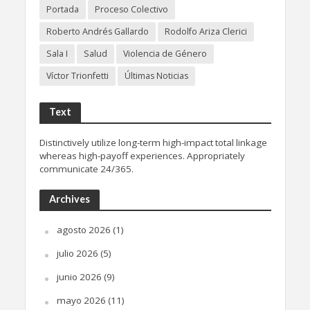
Portada
Proceso Colectivo
Roberto Andrés Gallardo
Rodolfo Ariza Clerici
Sala I
Salud
Violencia de Género
Víctor Trionfetti
Últimas Noticias
Text
Distinctively utilize long-term high-impact total linkage
whereas high-payoff experiences. Appropriately
communicate 24/365.
Archives
agosto 2026
(1)
julio 2026
(5)
junio 2026
(9)
mayo 2026
(11)