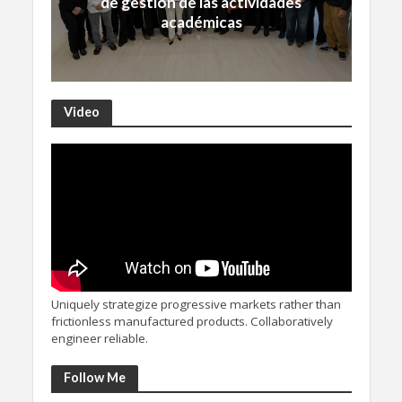
de gestión de las actividades
académicas
Video
Uniquely strategize progressive markets rather than
frictionless manufactured products. Collaboratively
engineer reliable.
Follow Me