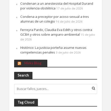
Condenan a un anestesista del Hospital Durand
por violencia obstétrica
17 de julio de 2026
Condena a preceptor por acoso sexual a tres
alumnas de un colegio
16 de julio de 2026
Ferreyra Pardo, Claudia Eva Edith y otros contra
GCBA y otros sobre amparo-ambiental
15 de julio
de 2026
Histórico: La justicia porteña asume nuevas
competencias penales
3 de julio de 2026
Meks Blog
Search
Tag Cloud