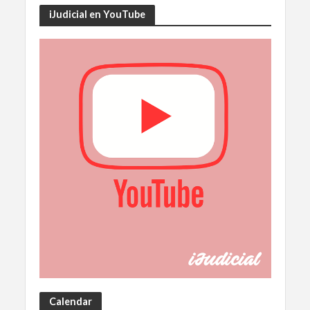
iJudicial en YouTube
Calendar