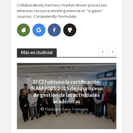
Collaboratively harness market-driven processes
whereas resource-leveling internal or "organic"
sources. Competently formulate.
Más en iJudicial
El CFJ obtuvo la certificación
IRAM 9001:2015 de su proceso
de gestión de las actividades
académicas
Publicado hace 7 minutos