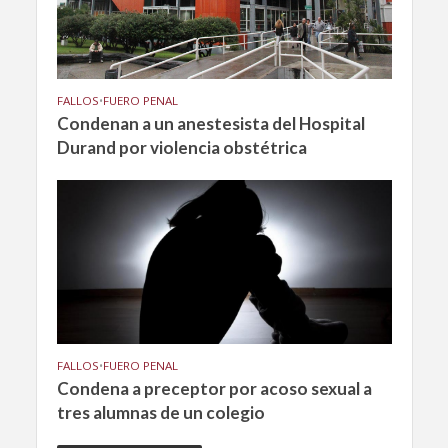
FALLOS
•
FUERO PENAL
Condenan a un anestesista del Hospital
Durand por violencia obstétrica
FALLOS
•
FUERO PENAL
Condena a preceptor por acoso sexual a
tres alumnas de un colegio