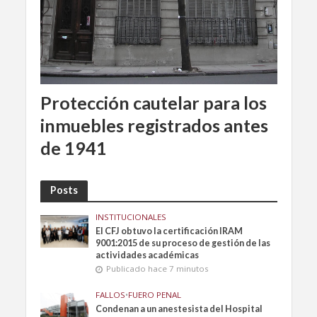
Protección cautelar para los
inmuebles registrados antes
de 1941
Posts
INSTITUCIONALES
El CFJ obtuvo la certificación IRAM
9001:2015 de su proceso de gestión de las
actividades académicas
Publicado hace 7 minutos
FALLOS
•
FUERO PENAL
Condenan a un anestesista del Hospital