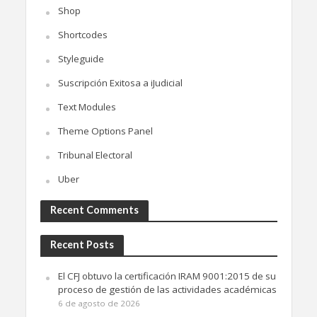
Shop
Shortcodes
Styleguide
Suscripción Exitosa a iJudicial
Text Modules
Theme Options Panel
Tribunal Electoral
Uber
Recent Comments
Recent Posts
El CFJ obtuvo la certificación IRAM 9001:2015 de su
proceso de gestión de las actividades académicas
6 de agosto de 2026