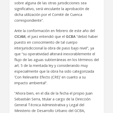
sobre alguna de las otras jurisdicciones sea
significativo, será vinculante la aprobación de
dicha utilización por el Comité de Cuenca
correspondiente”.
Ante la conformación en febrero de este año del
CICAM
, el juez entendió que el
GCBA
“debió haber
puesto en conocimiento de tal cuerpo
interjurisdiccional la obra de paso bajo nivel”, ya
que “su operatividad alterará inexorablemente el
flujo de las aguas subterráneas en los términos del
art. 5 de la mentada ley y considerando muy
especialmente que la obra ha sido categorizada
‘Con Relevante Efecto (CRE)’ en cuanto a su
impacto ambiental”.
“Ahora bien, en el día de la fecha el propio Juan
Sebastián Serra, titular a cargo de la Dirección
General Técnica Administrativa y Legal del
Ministerio de Desarrollo Urbano del GCBA,