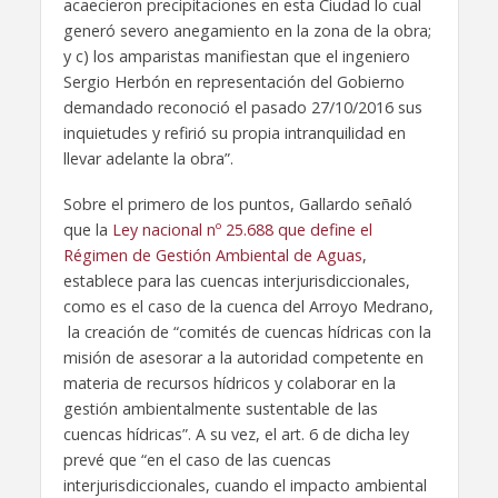
acaecieron precipitaciones en esta Ciudad lo cual
generó severo anegamiento en la zona de la obra;
y c) los amparistas manifiestan que el ingeniero
Sergio Herbón en representación del Gobierno
demandado reconoció el pasado 27/10/2016 sus
inquietudes y refirió su propia intranquilidad en
llevar adelante la obra”.
Sobre el primero de los puntos, Gallardo señaló
que la
Ley nacional nº 25.688 que define el
Régimen de Gestión Ambiental de Aguas
,
establece para las cuencas interjurisdiccionales,
como es el caso de la cuenca del Arroyo Medrano,
la creación de “comités de cuencas hídricas con la
misión de asesorar a la autoridad competente en
materia de recursos hídricos y colaborar en la
gestión ambientalmente sustentable de las
cuencas hídricas”. A su vez, el art. 6 de dicha ley
prevé que “en el caso de las cuencas
interjurisdiccionales, cuando el impacto ambiental