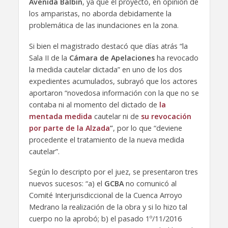
Avenida Balbín
, ya que el proyecto, en opinión de
los amparistas, no aborda debidamente la
problemática de las inundaciones en la zona.
Si bien el magistrado destacó que días atrás “la
Sala II de la
Cámara de Apelaciones
ha revocado
la medida cautelar dictada” en uno de los dos
expedientes acumulados, subrayó que los actores
aportaron “novedosa información con la que no se
contaba ni al momento del dictado de
la
mentada medida
cautelar ni de
su revocación
por parte de la Alzada
”
, por lo que “deviene
procedente el tratamiento de la nueva medida
cautelar”.
Según lo descripto por el juez, se presentaron tres
nuevos sucesos: “a) el
GCBA
no comunicó al
Comité Interjurisdiccional de la Cuenca Arroyo
Medrano la realización de la obra y si lo hizo tal
cuerpo no la aprobó; b) el pasado 1º/11/2016