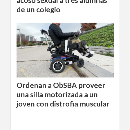
acoso sexual a tres alumnas
de un colegio
Ordenan a ObSBA proveer
una silla motorizada a un
joven con distrofia muscular