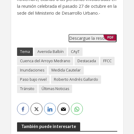
la reunión celebrada el pasado 27 de octubre en la
sede del Ministerio de Desarrollo Urbano.-
Descargue la resolución
PDF
Tema
Avenida Balbín
CAyT
Cuenca del Arroyo Medrano
Destacada
FFCC
Inundaciones
Medida Cautelar
Paso bajo nivel
Roberto Andrés Gallardo
Tránsito
Últimas Noticias
También puede interesarte