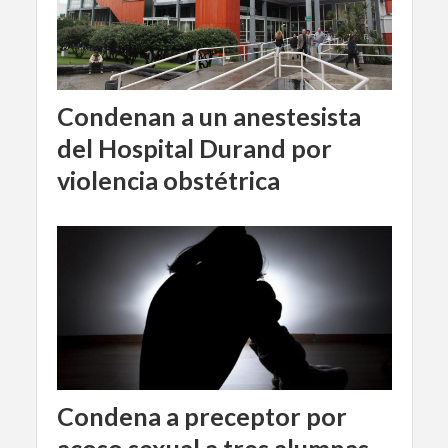
Condenan a un anestesista
del Hospital Durand por
violencia obstétrica
Condena a preceptor por