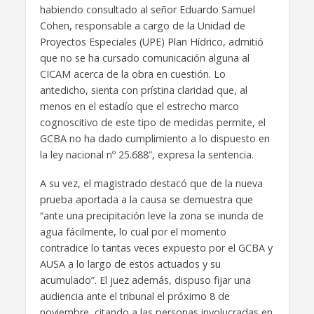
habiendo consultado al señor Eduardo Samuel
Cohen, responsable a cargo de la Unidad de
Proyectos Especiales (UPE) Plan Hídrico, admitió
que no se ha cursado comunicación alguna al
CICAM acerca de la obra en cuestión. Lo
antedicho, sienta con prístina claridad que, al
menos en el estadío que el estrecho marco
cognoscitivo de este tipo de medidas permite, el
GCBA no ha dado cumplimiento a lo dispuesto en
la ley nacional nº 25.688”, expresa la sentencia.
A su vez, el magistrado destacó que de la nueva
prueba aportada a la causa se demuestra que
“ante una precipitación leve la zona se inunda de
agua fácilmente, lo cual por el momento
contradice lo tantas veces expuesto por el GCBA y
AUSA a lo largo de estos actuados y su
acumulado”. El juez además, dispuso fijar una
audiencia ante el tribunal el próximo 8 de
noviembre, citando a las personas involucradas en