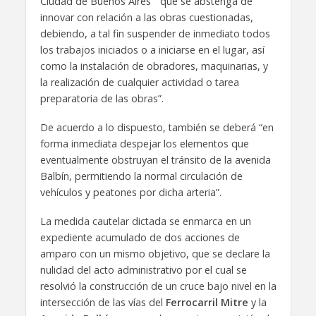
Ciudad de Buenos Aires “que se abstenga de
innovar con relación a las obras cuestionadas,
debiendo, a tal fin suspender de inmediato todos
los trabajos iniciados o a iniciarse en el lugar, así
como la instalación de obradores, maquinarias, y
la realización de cualquier actividad o tarea
preparatoria de las obras”.
De acuerdo a lo dispuesto, también se deberá “en
forma inmediata despejar los elementos que
eventualmente obstruyan el tránsito de la avenida
Balbín, permitiendo la normal circulación de
vehículos y peatones por dicha arteria”.
La medida cautelar dictada se enmarca en un
expediente acumulado de dos acciones de
amparo con un mismo objetivo, que se declare la
nulidad del acto administrativo por el cual se
resolvió la construcción de un cruce bajo nivel en la
intersección de las vías del
Ferrocarril Mitre
y la