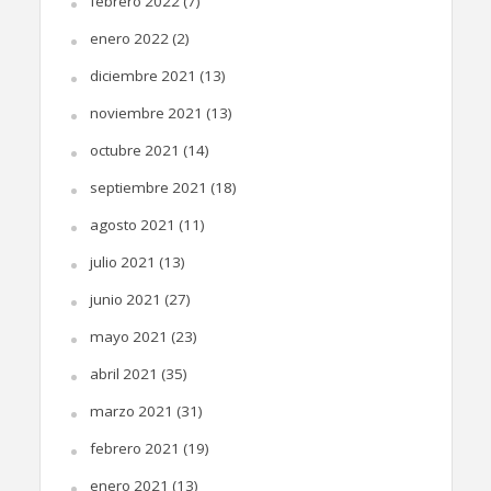
febrero 2022
(7)
enero 2022
(2)
diciembre 2021
(13)
noviembre 2021
(13)
octubre 2021
(14)
septiembre 2021
(18)
agosto 2021
(11)
julio 2021
(13)
junio 2021
(27)
mayo 2021
(23)
abril 2021
(35)
marzo 2021
(31)
febrero 2021
(19)
enero 2021
(13)