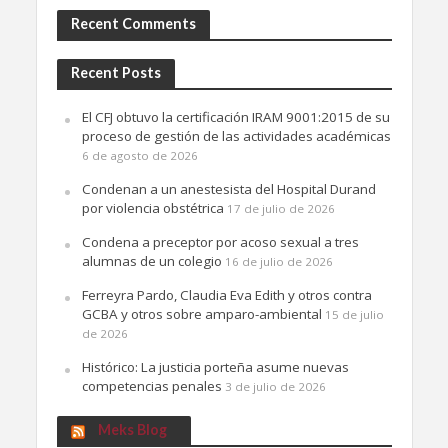
Recent Comments
Recent Posts
El CFJ obtuvo la certificación IRAM 9001:2015 de su
proceso de gestión de las actividades académicas
6 de agosto de 2026
Condenan a un anestesista del Hospital Durand
por violencia obstétrica
17 de julio de 2026
Condena a preceptor por acoso sexual a tres
alumnas de un colegio
16 de julio de 2026
Ferreyra Pardo, Claudia Eva Edith y otros contra
GCBA y otros sobre amparo-ambiental
15 de julio
de 2026
Histórico: La justicia porteña asume nuevas
competencias penales
3 de julio de 2026
Meks Blog