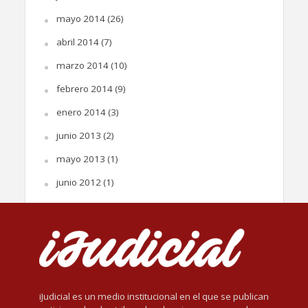
mayo 2014
(26)
abril 2014
(7)
marzo 2014
(10)
febrero 2014
(9)
enero 2014
(3)
junio 2013
(2)
mayo 2013
(1)
junio 2012
(1)
iJudicial es un medio institucional en el que se publican