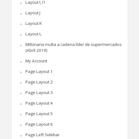
Layout I, I1
Layout J
Layout K
Layout L
Millonaria multa a cadena líder de supermercados
(Abril 2019)
My Account
Page Layout 1
Page Layout 2
Page Layout 3
Page Layout 4
Page Layout 5
Page Layout 6
Page Left Sidebar