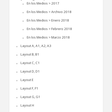
En los Medios > 2017
En los Medios > Archivo 2018
En los Medios > Enero 2018
En los Medios > Febrero 2018
En los Medios > Marzo 2018
Layout A, A1, A2, A3
Layout B, B1
Layout C, C1
Layout D, D1
Layout E
Layout F, F1
Layout G, G1
Layout H