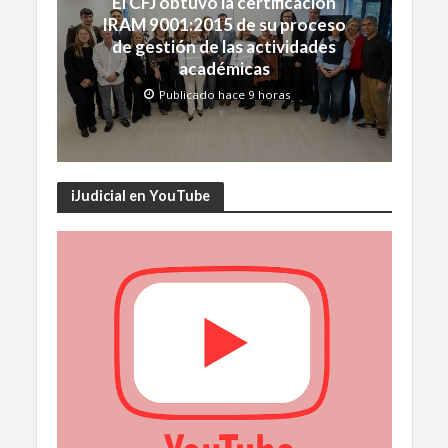
El CFJ obtuvo la certificación
IRAM 9001:2015 de su proceso
de gestión de las actividades
académicas
Publicado hace 9 horas
iJudicial en YouTube