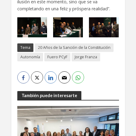
ilusión en este momento, sino que se va
completando en una feliz y próspera realidad”.
Tema
20 Años de la Sanción de la Constitución
Autonomía
Fuero PCyF
Jorge Franza
También puede interesarte