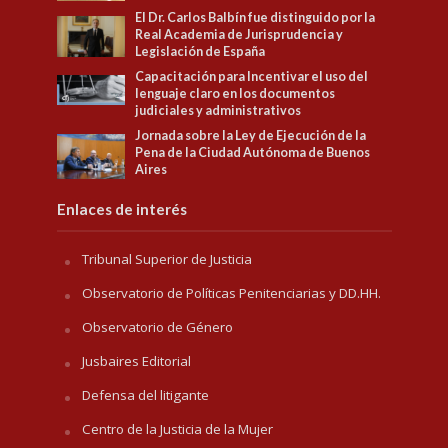
El Dr. Carlos Balbín fue distinguido por la
Real Academia de Jurisprudencia y
Legislación de España
Capacitación para Incentivar el uso del
lenguaje claro en los documentos
judiciales y administrativos
Jornada sobre la Ley de Ejecución de la
Pena de la Ciudad Autónoma de Buenos
Aires
Enlaces de interés
Tribunal Superior de Justicia
Observatorio de Políticas Penitenciarias y DD.HH.
Observatorio de Género
Jusbaires Editorial
Defensa del litigante
Centro de la Justicia de la Mujer