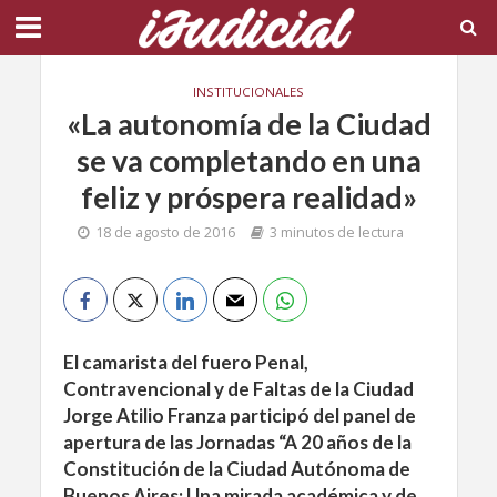
INSTITUCIONALES
«La autonomía de la Ciudad
se va completando en una
feliz y próspera realidad»
18 de agosto de 2016
3 minutos de lectura
El camarista del fuero Penal,
Contravencional y de Faltas de la Ciudad
Jorge Atilio Franza participó del panel de
apertura de las Jornadas “A 20 años de la
Constitución de la Ciudad Autónoma de
Buenos Aires: Una mirada académica y de