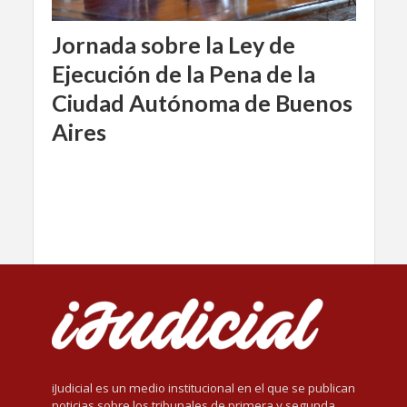
Jornada sobre la Ley de
Ejecución de la Pena de la
Ciudad Autónoma de Buenos
Aires
iJudicial es un medio institucional en el que se publican
noticias sobre los tribunales de primera y segunda