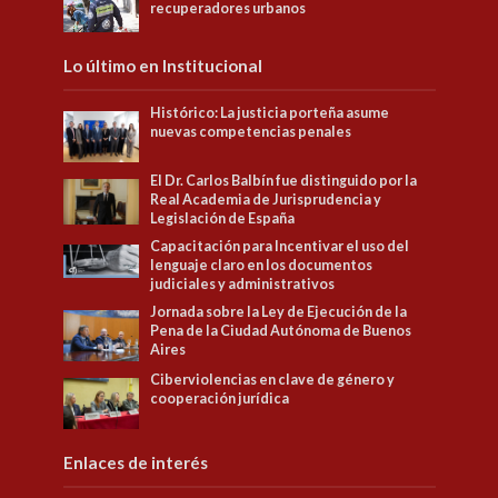
recuperadores urbanos
Lo último en Institucional
Histórico: La justicia porteña asume
nuevas competencias penales
El Dr. Carlos Balbín fue distinguido por la
Real Academia de Jurisprudencia y
Legislación de España
Capacitación para Incentivar el uso del
lenguaje claro en los documentos
judiciales y administrativos
Jornada sobre la Ley de Ejecución de la
Pena de la Ciudad Autónoma de Buenos
Aires
Ciberviolencias en clave de género y
cooperación jurídica
Enlaces de interés