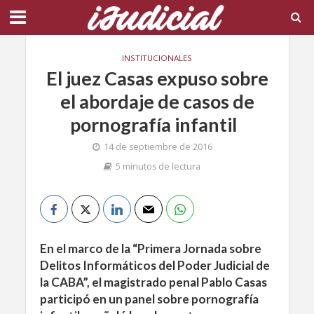
INSTITUCIONALES
El juez Casas expuso sobre
el abordaje de casos de
pornografía infantil
14 de septiembre de 2016
5 minutos de lectura
En el marco de la “Primera Jornada sobre
Delitos Informáticos del Poder Judicial de
la CABA”, el magistrado penal Pablo Casas
participó en un panel sobre pornografía