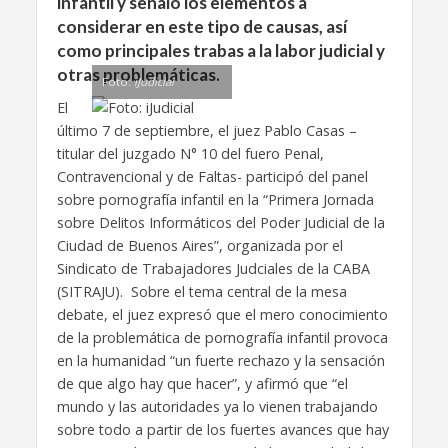
infantil y señaló los elementos a
considerar en este tipo de causas, así
como principales trabas a la labor judicial y
otras problemáticas.
Foto:
iJudicial
El
último 7 de septiembre, el juez Pablo Casas –
titular del juzgado N° 10 del fuero Penal,
Contravencional y de Faltas- participó del panel
sobre pornografía infantil en la “Primera Jornada
sobre Delitos Informáticos del Poder Judicial de la
Ciudad de Buenos Aires”, organizada por el
Sindicato de Trabajadores Judciales de la CABA
(SITRAJU). Sobre el tema central de la mesa
debate, el juez expresó que el mero conocimiento
de la problemática de pornografía infantil provoca
en la humanidad “un fuerte rechazo y la sensación
de que algo hay que hacer”, y afirmó que “el
mundo y las autoridades ya lo vienen trabajando
sobre todo a partir de los fuertes avances que hay