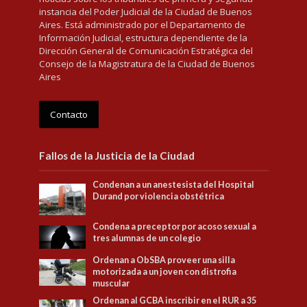
instancia del Poder Judicial de la Ciudad de Buenos
Aires. Está administrado por el Departamento de
Información Judicial, estructura dependiente de la
Dirección General de Comunicación Estratégica del
Consejo de la Magistratura de la Ciudad de Buenos
Aires
Contacto
Fallos de la Justicia de la Ciudad
Condenan a un anestesista del Hospital
Durand por violencia obstétrica
Condena a preceptor por acoso sexual a
tres alumnas de un colegio
Ordenan a ObSBA proveer una silla
motorizada a un joven con distrofia
muscular
Ordenan al GCBA inscribir en el RUR a 35