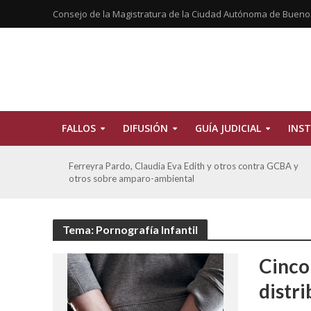
Consejo de la Magistratura de la Ciudad Autónoma de Bueno
FALLOS
DIFUSIÓN
GUÍA JUDICIAL
INST
CBA
Ferreyra Pardo, Claudia Eva Edith y otros contra GCBA y
otros sobre amparo-ambiental
Tema: Pornografía Infantil
Cinco
distri