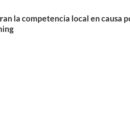
ran la competencia local en causa p
ming