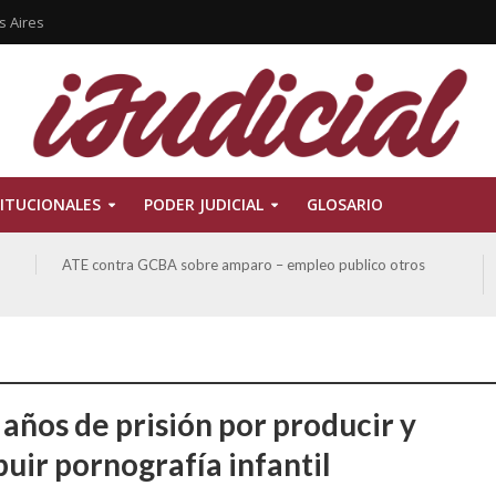
s Aires
ITUCIONALES
PODER JUDICIAL
GLOSARIO
ATE contra GCBA sobre amparo – empleo publico otros
 años de prisión por producir y
buir pornografía infantil