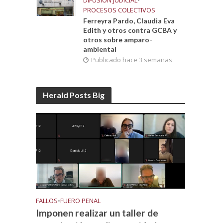
DIFUSIÓN JUDICIAL
•
PROCESOS COLECTIVOS
Ferreyra Pardo, Claudia Eva
Edith y otros contra GCBA y
otros sobre amparo-
ambiental
Publicado hace 3 semanas
Herald Posts Big
FALLOS
•
FUERO PENAL
Imponen realizar un taller de