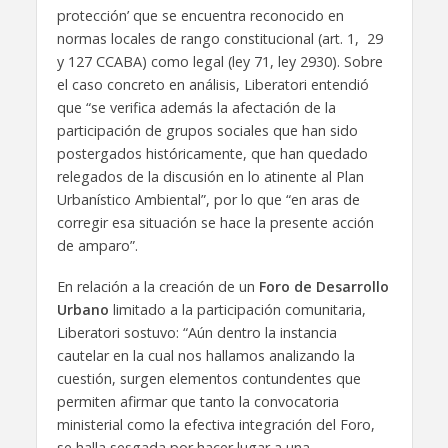
protección’ que se encuentra reconocido en
normas locales de rango constitucional (art. 1, 29
y 127 CCABA) como legal (ley 71, ley 2930). Sobre
el caso concreto en análisis, Liberatori entendió
que “se verifica además la afectación de la
participación de grupos sociales que han sido
postergados históricamente, que han quedado
relegados de la discusión en lo atinente al Plan
Urbanístico Ambiental”, por lo que “en aras de
corregir esa situación se hace la presente acción
de amparo”.
En relación a la creación de un
Foro de Desarrollo
Urbano
limitado a la participación comunitaria,
Liberatori sostuvo: “Aún dentro la instancia
cautelar en la cual nos hallamos analizando la
cuestión, surgen elementos contundentes que
permiten afirmar que tanto la convocatoria
ministerial como la efectiva integración del Foro,
se halla sesgada por hacer lugar a una