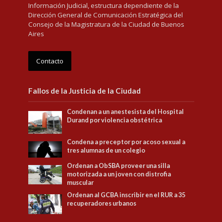
Información Judicial, estructura dependiente de la
Dirección General de Comunicación Estratégica del
Consejo de la Magistratura de la Ciudad de Buenos
Aires
Contacto
Fallos de la Justicia de la Ciudad
Condenan a un anestesista del Hospital
Durand por violencia obstétrica
Condena a preceptor por acoso sexual a
tres alumnas de un colegio
Ordenan a ObSBA proveer una silla
motorizada a un joven con distrofia
muscular
Ordenan al GCBA inscribir en el RUR a 35
recuperadores urbanos