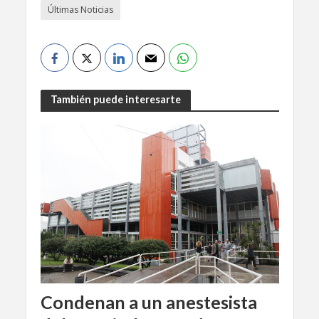
Últimas Noticias
También puede interesarte
Condenan a un anestesista