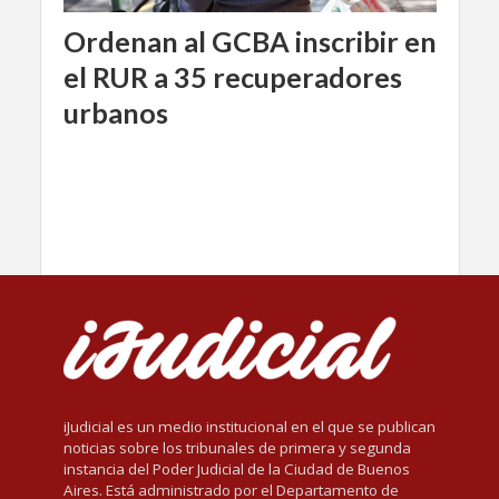
Ordenan al GCBA inscribir en
el RUR a 35 recuperadores
urbanos
iJudicial es un medio institucional en el que se publican
noticias sobre los tribunales de primera y segunda
instancia del Poder Judicial de la Ciudad de Buenos
Aires. Está administrado por el Departamento de