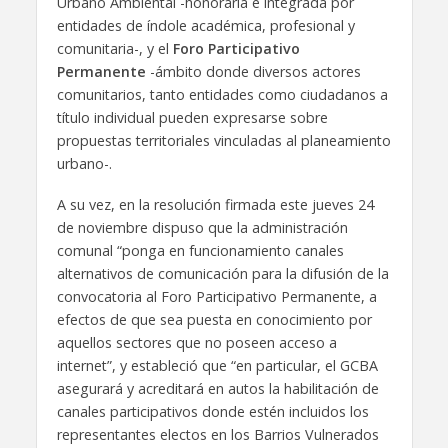
Urbano Ambiental -honoraria e integrada por
entidades de índole académica, profesional y
comunitaria-, y el
Foro Participativo
Permanente
-ámbito donde diversos actores
comunitarios, tanto entidades como ciudadanos a
título individual pueden expresarse sobre
propuestas territoriales vinculadas al planeamiento
urbano-.
A su vez, en la resolución firmada este jueves 24
de noviembre dispuso que la administración
comunal “ponga en funcionamiento canales
alternativos de comunicación para la difusión de la
convocatoria al Foro Participativo Permanente, a
efectos de que sea puesta en conocimiento por
aquellos sectores que no poseen acceso a
internet”, y estableció que “en particular, el GCBA
asegurará y acreditará en autos la habilitación de
canales participativos donde estén incluidos los
representantes electos en los Barrios Vulnerados