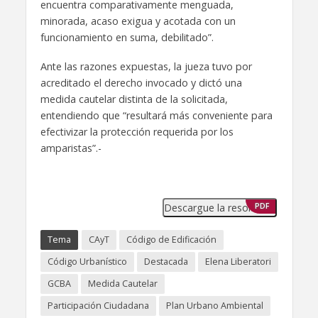
encuentra comparativamente menguada,
minorada, acaso exigua y acotada con un
funcionamiento en suma, debilitado”.
Ante las razones expuestas, la jueza tuvo por
acreditado el derecho invocado y dictó una
medida cautelar distinta de la solicitada,
entendiendo que “resultará más conveniente para
efectivizar la protección requerida por los
amparistas”.-
Descargue la resolución
PDF
Tema
CAyT
Código de Edificación
Código Urbanístico
Destacada
Elena Liberatori
GCBA
Medida Cautelar
Participación Ciudadana
Plan Urbano Ambiental