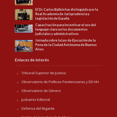
El Dr. Carlos Balbín fue distinguido por la
Real Academia de Jurisprudencia y
Legislación de España
Capacitación para Incentivar el uso del
lenguaje claro en los documentos
judiciales y administrativos
Jornada sobre la Ley de Ejecución de la
Pena de la Ciudad Autónoma de Buenos
Aires
Enlaces de interés
Tribunal Superior de Justicia
Observatorio de Políticas Penitenciarias y DD.HH.
Observatorio de Género
Jusbaires Editorial
Defensa del litigante