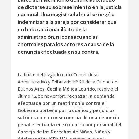
de dictarse su sobreseimiento en la justicia
nacional. Una magistrada local se negó a
indemnizar a la pareja por considerar que
no hubo accionar ilícito de la
administración, ni consecuencias
anormales para los actores a causa de la
denuncia efectuada en su contra.
La titular del Juzgado en lo Contencioso
Administrativo y Tributario Nº 20 de la Ciudad de
Buenos Aires,
Cecilia Mólica Lourido
, resolvió el
último 12 de noviembre
rechazar la demanda
efectuada por un matrimonio contra el
Gobierno porteño por los daños y perjuicios
sufridos como consecuencia de una denuncia
penal efectuada en su contra por personal del
Consejo de los Derechos de Niñas, Niños y
Adolescentes
(CDNNA), dependiente de la