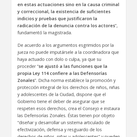
en estas actuaciones sino en la causa criminal
y correccional, la existencia de suficientes
indicios y pruebas que justificaron la
radicación de la denuncia contra los actores
”,
fundamentó la magistrada.
De acuerdo a los argumentos esgrimidos por la
jueza no puede imputársele a la coordinadora que
haya actuado con dolo o culpa, ya que su
proceder “
se ajustó a las funciones que la
propia Ley 114 confiere a las Defensorías
Zonales
”. Dicha norma establece la promoción y
protección integral de los derechos de niños, niñas
y adolescentes de la Ciudad, dispone que el
Gobierno tiene el deber de asegurar que se
respeten esos derechos, crea el Consejo e instaura
las Defensorías Zonales. Éstas tienen por objeto
“diseñar y desarrollar un sistema articulado de
efectivización, defensa y resguardo de los
derechos de niños, niñas y adolescentes” y pueden