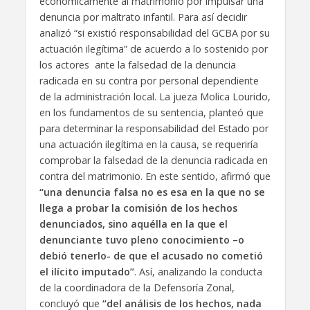
económicamente al matrimonio por impulsar una
denuncia por maltrato infantil. Para así decidir
analizó “si existió responsabilidad del GCBA por su
actuación ilegítima” de acuerdo a lo sostenido por
los actores ante la falsedad de la denuncia
radicada en su contra por personal dependiente
de la administración local. La jueza Molica Lourido,
en los fundamentos de su sentencia, planteó que
para determinar la responsabilidad del Estado por
una actuación ilegítima en la causa, se requeriría
comprobar la falsedad de la denuncia radicada en
contra del matrimonio. En este sentido, afirmó que
“una denuncia falsa no es esa en la que no se
llega a probar la comisión de los hechos
denunciados, sino aquélla en la que el
denunciante tuvo pleno conocimiento –o
debió tenerlo- de que el acusado no cometió
el ilícito imputado”
. Así, analizando la conducta
de la coordinadora de la Defensoría Zonal,
concluyó que
“del análisis de los hechos, nada