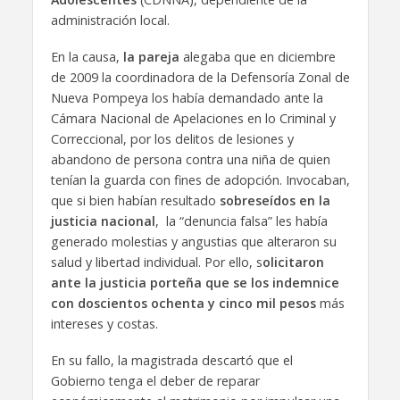
administración local.
En la causa,
la pareja
alegaba que en diciembre
de 2009 la coordinadora de la Defensoría Zonal de
Nueva Pompeya los había demandado ante la
Cámara Nacional de Apelaciones en lo Criminal y
Correccional, por los delitos de lesiones y
abandono de persona contra una niña de quien
tenían la guarda con fines de adopción. Invocaban,
que si bien habían resultado
sobreseídos en la
justicia nacional
, la “denuncia falsa” les había
generado molestias y angustias que alteraron su
salud y libertad individual. Por ello, s
olicitaron
ante la justicia porteña que se los indemnice
con doscientos ochenta y cinco mil pesos
más
intereses y costas.
En su fallo, la magistrada descartó que el
Gobierno tenga el deber de reparar