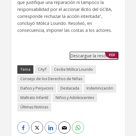
que justifique una reparación ni tampoco la
responsabilidad por el accionar ilícito del GCBA,
corresponde rechazar la acción intentada”,
concluyó Mólica Lourido. Resolvió, en
consecuencia, imponer las costas a los actores.
Descargue la resolución
PDF
Tema
CAyT
Cecilia Mólica Lourido
Consejo de los Derechos de Niñas
Daños y Perjuicios
Destacada
Indemnización
Maltrato Infantil
Niños y Adolescentes
Últimas Noticias