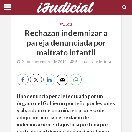
FALLOS
Rechazan indemnizar a
pareja denunciada por
maltrato infantil
21 de noviembre de 2014
5 minutos de lectura
Una denuncia penal efectuada por un
órgano del Gobierno porteño por lesiones
y abandono de una niña en proceso de
adopción, motivó el reclamo de
indemnización en la justicia porteña por
parte del matrimonio denunciado, luego