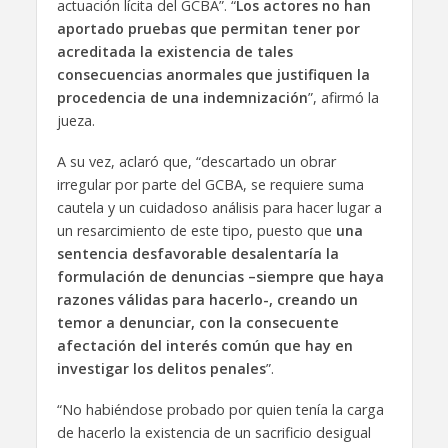
actuación lícita del GCBA”. “
Los actores no han
aportado pruebas que permitan tener por
acreditada la existencia de tales
consecuencias anormales que justifiquen la
procedencia de una indemnización
”, afirmó la
jueza.
A su vez, aclaró que, “descartado un obrar
irregular por parte del GCBA, se requiere suma
cautela y un cuidadoso análisis para hacer lugar a
un resarcimiento de este tipo, puesto que
una
sentencia desfavorable desalentaría la
formulación de denuncias –siempre que haya
razones válidas para hacerlo-, creando un
temor a denunciar, con la consecuente
afectación del interés común que hay en
investigar los delitos penales
”.
“No habiéndose probado por quien tenía la carga
de hacerlo la existencia de un sacrificio desigual