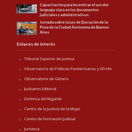
Capacitación para Incentivar el uso del
lenguaje claro en los documentos
judiciales y administrativos
Jornada sobre la Ley de Ejecución de la
Pena de la Ciudad Autónoma de Buenos
Aires
Enlaces de interés
Tribunal Superior de Justicia
Observatorio de Políticas Penitenciarias y DD.HH.
Observatorio de Género
Jusbaires Editorial
Defensa del litigante
Centro de la Justicia de la Mujer
Centro de Formación Judicial
Juristeca