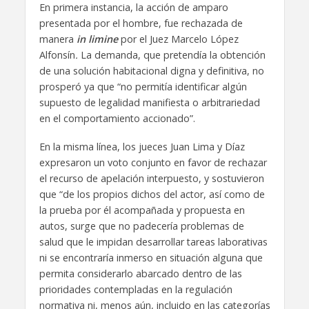
En primera instancia, la acción de amparo
presentada por el hombre, fue rechazada de
manera
in limine
por el Juez Marcelo López
Alfonsín
.
La demanda, que pretendía la obtención
de una solución habitacional digna y definitiva, no
prosperó ya que “no permitía identificar algún
supuesto de legalidad manifiesta o arbitrariedad
en el comportamiento accionado”.
En la misma línea, los jueces Juan Lima y Díaz
expresaron un voto conjunto en favor de rechazar
el recurso de apelación interpuesto, y sostuvieron
que “de los propios dichos del actor, así como de
la prueba por él acompañada y propuesta en
autos, surge que no padecería problemas de
salud que le impidan desarrollar tareas laborativas
ni se encontraría inmerso en situación alguna que
permita considerarlo abarcado dentro de las
prioridades contempladas en la regulación
normativa ni, menos aún, incluido en las categorías