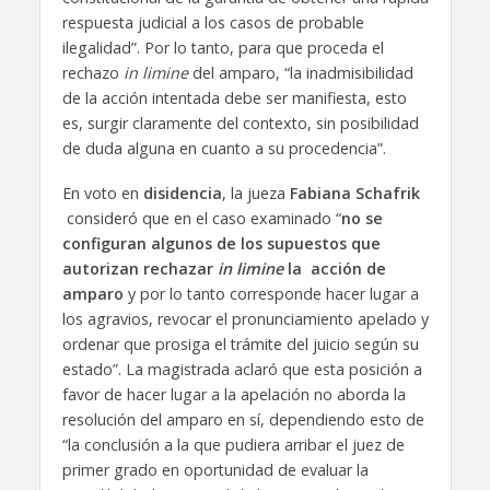
respuesta judicial a los casos de probable
ilegalidad”. Por lo tanto, para que proceda el
rechazo
in limine
del amparo, “la inadmisibilidad
de la acción intentada debe ser manifiesta, esto
es, surgir claramente del contexto, sin posibilidad
de duda alguna en cuanto a su procedencia”.
En voto en
disidencia
, la jueza
Fabiana Schafrik
consideró que en el caso examinado “
no se
configuran algunos de los supuestos que
autorizan rechazar
in limine
la acción de
amparo
y por lo tanto corresponde hacer lugar a
los agravios, revocar el pronunciamiento apelado y
ordenar que prosiga el trámite del juicio según su
estado”. La magistrada aclaró que esta posición a
favor de hacer lugar a la apelación no aborda la
resolución del amparo en sí, dependiendo esto de
“la conclusión a la que pudiera arribar el juez de
primer grado en oportunidad de evaluar la