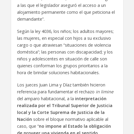
a las que el legislador aseguró el acceso a un
alojamiento permanente como el que peticiona el
demandante”.
Según la ley 4036, los niños; los adultos mayores;
las mujeres, en especial con hijos a su exclusivo
cargo o que atraviesan “situaciones de violencia
doméstica”; las personas con discapacidad; y los
niños y adolescentes en situación de calle son
quienes conforman los grupos prioritarios a la
hora de brindar soluciones habitacionales.
Los jueces Juan Lima y Díaz también hicieron
referencia para fundamentar el rechazo
in limine
del amparo habitacional, a la
interpretación
realizada por el Tribunal Superior de Justicia
local y la Corte Suprema de Justicia de la
Nación
sobre el bloque normativo aplicable al
caso, que “
no impone al Estado la obligación
de proveer una vivienda en el sentido