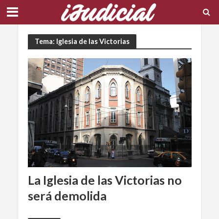
Tema: Iglesia de las Victorias
La Iglesia de las Victorias no
será demolida