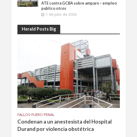
ATE contra GCBA sobre amparo – empleo
publico otros
1 de julio de 2026
Herald Posts Big
FALLOS
•
FUERO PENAL
Condenan a un anestesista del Hospital
Durand por violencia obstétrica