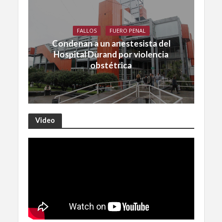
FALLOS
FUERO PENAL
Condenan a un anestesista del
Hospital Durand por violencia
obstétrica
Video