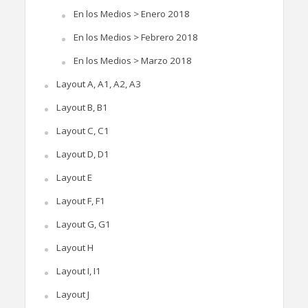
En los Medios > Enero 2018
En los Medios > Febrero 2018
En los Medios > Marzo 2018
Layout A, A1, A2, A3
Layout B, B1
Layout C, C1
Layout D, D1
Layout E
Layout F, F1
Layout G, G1
Layout H
Layout I, I1
Layout J