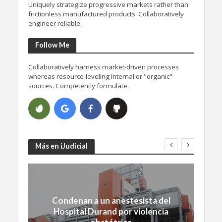
Uniquely strategize progressive markets rather than
frictionless manufactured products. Collaboratively
engineer reliable.
Follow Me
Collaboratively harness market-driven processes
whereas resource-leveling internal or "organic"
sources. Competently formulate.
Más en iJudicial
Condenan a un anestesista del
Hospital Durand por violencia