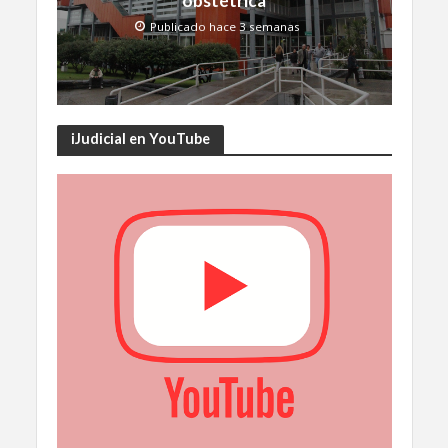
obstétrica
Publicado hace 3 semanas
iJudicial en YouTube