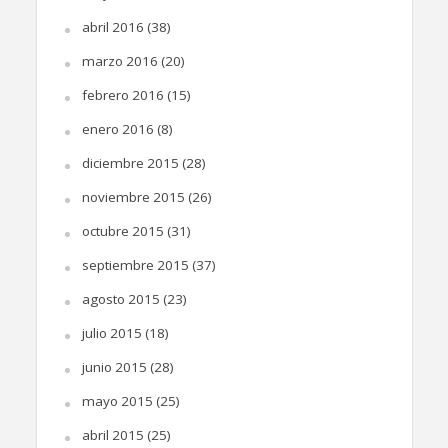
abril 2016
(38)
marzo 2016
(20)
febrero 2016
(15)
enero 2016
(8)
diciembre 2015
(28)
noviembre 2015
(26)
octubre 2015
(31)
septiembre 2015
(37)
agosto 2015
(23)
julio 2015
(18)
junio 2015
(28)
mayo 2015
(25)
abril 2015
(25)