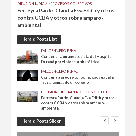
DIFUSIÓN JUDICIAL
•
PROCESOS COLECTIVOS
Ferreyra Pardo, Claudia Eva Edith y otros
contra GCBA y otros sobre amparo-
ambiental
Herald Posts List
FALLOS
•
FUERO PENAL
Condenan a un anestesista del Hospital
Durand por violencia obstétrica
FALLOS
•
FUERO PENAL
Condena a preceptor por acoso sexual a
tres alumnas de un colegio
DIFUSIÓN JUDICIAL
•
PROCESOS COLECTIVOS
Ferreyra Pardo, Claudia Eva Edith y otros
contra GCBA y otros sobre amparo-
ambiental
Herald Posts Slider