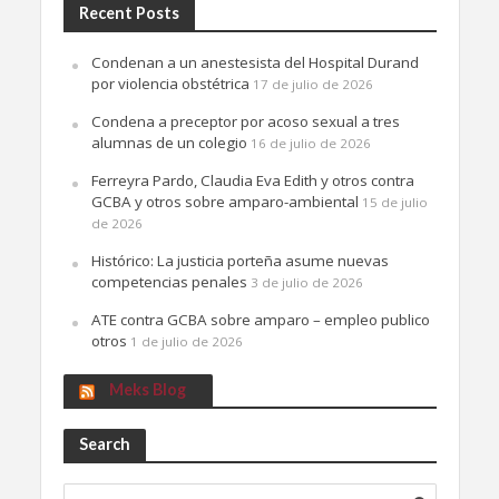
Recent Posts
Condenan a un anestesista del Hospital Durand
por violencia obstétrica
17 de julio de 2026
Condena a preceptor por acoso sexual a tres
alumnas de un colegio
16 de julio de 2026
Ferreyra Pardo, Claudia Eva Edith y otros contra
GCBA y otros sobre amparo-ambiental
15 de julio
de 2026
Histórico: La justicia porteña asume nuevas
competencias penales
3 de julio de 2026
ATE contra GCBA sobre amparo – empleo publico
otros
1 de julio de 2026
Meks Blog
Search