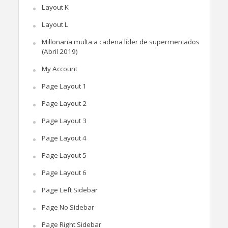
Layout K
Layout L
Millonaria multa a cadena líder de supermercados
(Abril 2019)
My Account
Page Layout 1
Page Layout 2
Page Layout 3
Page Layout 4
Page Layout 5
Page Layout 6
Page Left Sidebar
Page No Sidebar
Page Right Sidebar