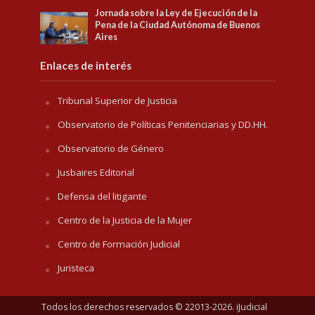
Jornada sobre la Ley de Ejecución de la
Pena de la Ciudad Autónoma de Buenos
Aires
Enlaces de interés
Tribunal Superior de Justicia
Observatorio de Políticas Penitenciarias y DD.HH.
Observatorio de Género
Jusbaires Editorial
Defensa del litigante
Centro de la Justicia de la Mujer
Centro de Formación Judicial
Juristeca
Todos los derechos reservados © 22013-2026. iJudicial