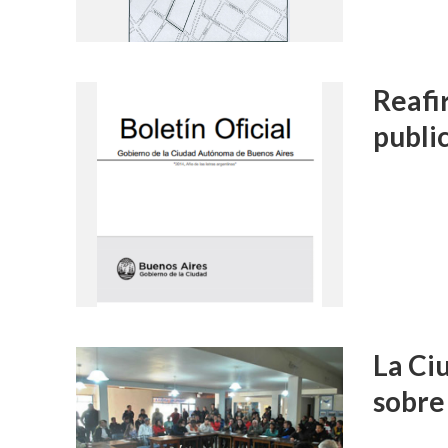
Reafi
public
La Ci
sobre