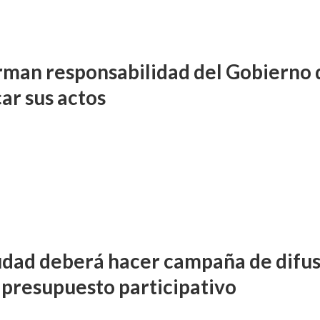
rman responsabilidad del Gobierno 
ar sus actos
udad deberá hacer campaña de difu
 presupuesto participativo