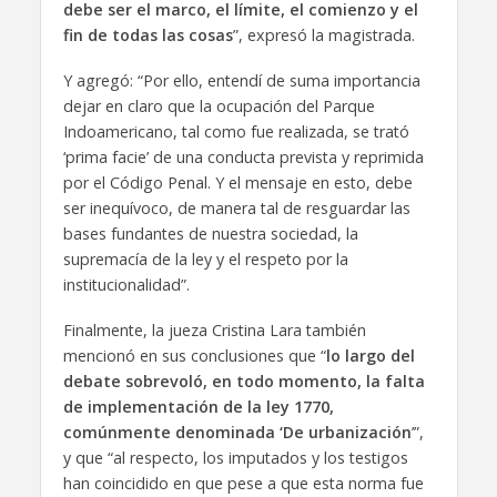
debe ser el marco, el límite, el comienzo y el
fin de todas las cosas
”, expresó la magistrada.
Y agregó: “Por ello, entendí de suma importancia
dejar en claro que la ocupación del Parque
Indoamericano, tal como fue realizada, se trató
‘prima facie’ de una conducta prevista y reprimida
por el Código Penal. Y el mensaje en esto, debe
ser inequívoco, de manera tal de resguardar las
bases fundantes de nuestra sociedad, la
supremacía de la ley y el respeto por la
institucionalidad”.
Finalmente, la jueza Cristina Lara también
mencionó en sus conclusiones que “
lo largo del
debate sobrevoló, en todo momento, la falta
de implementación de la ley 1770,
comúnmente denominada ‘De urbanización
’”,
y que “al respecto, los imputados y los testigos
han coincidido en que pese a que esta norma fue