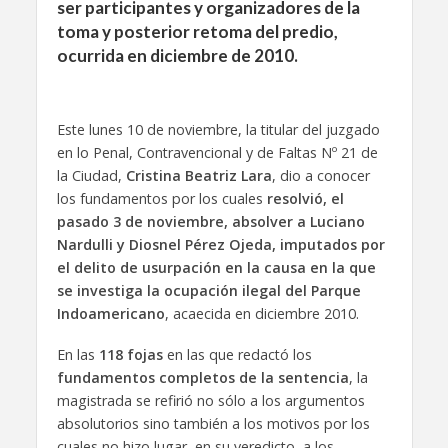
ser participantes y organizadores de la
toma y posterior retoma del predio,
ocurrida en diciembre de 2010.
Este lunes 10 de noviembre, la titular del juzgado
en lo Penal, Contravencional y de Faltas Nº 21 de
la Ciudad,
Cristina Beatriz Lara
, dio a conocer
los fundamentos por los cuales
resolvió, el
pasado 3 de noviembre, absolver a Luciano
Nardulli y Diosnel Pérez Ojeda, imputados por
el delito de usurpación en la causa en la que
se investiga la ocupación ilegal del Parque
Indoamericano
, acaecida en diciembre 2010.
En las
118 fojas
en las que redactó los
fundamentos completos de la sentencia
, la
magistrada se refirió no sólo a los argumentos
absolutorios sino también a los motivos por los
cuales no hizo lugar, en su veredicto, a los