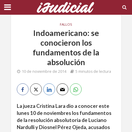
FALLOS
Indoamericano: se
conocieron los
fundamentos de la
absolución
10 de noviembre de 2014
5 minutos de lectura
La jueza Cristina Lara dio a conocer este
lunes 10 de noviembres los fundamentos
de la resolución absolutoria de Luciano
Nardulli y Diosnel Pérez Ojeda, acusados