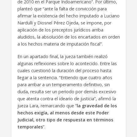
de 2010 en el Parque Indoamericano”. Por último,
planteó que “ante la falta de convicción para
afirmar la existencia del hecho imputado a Luciano
Nardulli y Diosnel Pérez Ojeda, se impone, por
aplicación de los preceptos jurídicos arriba
aludidos, la absolución de los encartados en orden
a los hechos materia de imputación fiscal”.
En un apartado final, la jueza también realizó
algunas reflexiones sobre lo acontecido. Entre las
cuales cuestionó la duración del proceso hasta
llegar a la sentencia. “Entiendo que cuatro años
para arribar a un temperamento definitivo, sin
duda, resulta ser un periodo por demás excesivo
que atenta contra el ideario de justicia”, afirmó la
jueza Lara, remarcando que “
la gravedad de los
hechos exigía, al menos desde este Poder
Judicial, otro tipo de respuesta en términos
temporales
”.