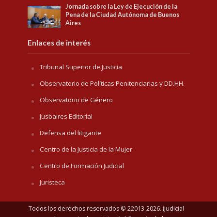
Jornada sobre la Ley de Ejecución de la
Pena de la Ciudad Autónoma de Buenos
Aires
Enlaces de interés
Tribunal Superior de Justicia
Observatorio de Políticas Penitenciarias y DD.HH.
Observatorio de Género
Jusbaires Editorial
Defensa del litigante
Centro de la Justicia de la Mujer
Centro de Formación Judicial
Juristeca
Todos los derechos reservados © 22013-2026. iJudicial