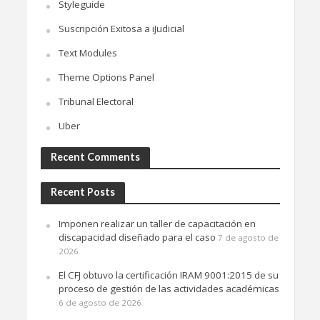
Styleguide
Suscripción Exitosa a iJudicial
Text Modules
Theme Options Panel
Tribunal Electoral
Uber
Recent Comments
Recent Posts
Imponen realizar un taller de capacitación en
discapacidad diseñado para el caso
7 de agosto de
2026
El CFJ obtuvo la certificación IRAM 9001:2015 de su
proceso de gestión de las actividades académicas
6 de agosto de 2026