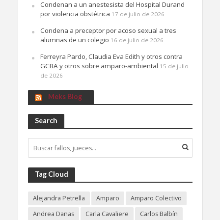
Condenan a un anestesista del Hospital Durand
por violencia obstétrica
17 de julio de 2026
Condena a preceptor por acoso sexual a tres
alumnas de un colegio
16 de julio de 2026
Ferreyra Pardo, Claudia Eva Edith y otros contra
GCBA y otros sobre amparo-ambiental
15 de julio
de 2026
Meks Blog
Search
Tag Cloud
Alejandra Petrella
Amparo
Amparo Colectivo
Andrea Danas
Carla Cavaliere
Carlos Balbín