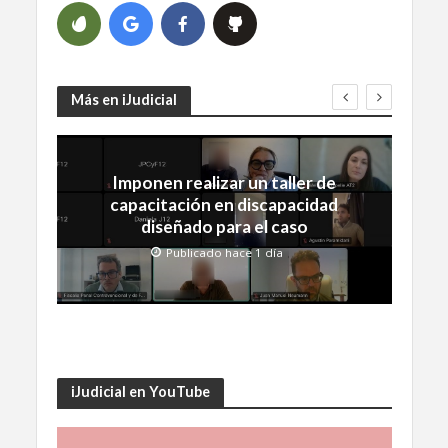
Más en iJudicial
Imponen realizar un taller de
capacitación en discapacidad
diseñado para el caso
Publicado hace 1 día
iJudicial en YouTube