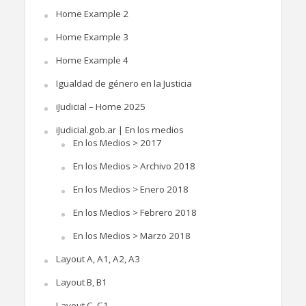
Home Example 2
Home Example 3
Home Example 4
Igualdad de género en la Justicia
iJudicial – Home 2025
iJudicial.gob.ar | En los medios
En los Medios > 2017
En los Medios > Archivo 2018
En los Medios > Enero 2018
En los Medios > Febrero 2018
En los Medios > Marzo 2018
Layout A, A1, A2, A3
Layout B, B1
Layout C, C1