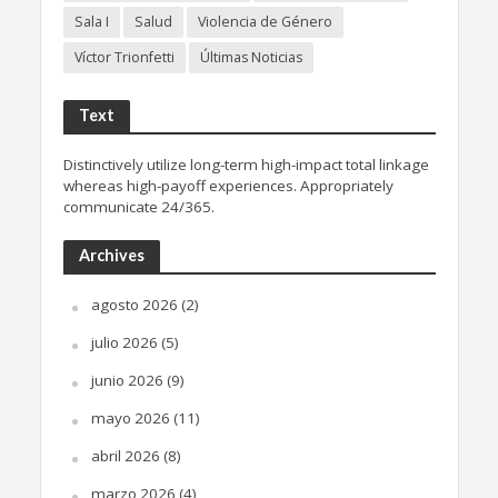
Sala I
Salud
Violencia de Género
Víctor Trionfetti
Últimas Noticias
Text
Distinctively utilize long-term high-impact total linkage
whereas high-payoff experiences. Appropriately
communicate 24/365.
Archives
agosto 2026
(2)
julio 2026
(5)
junio 2026
(9)
mayo 2026
(11)
abril 2026
(8)
marzo 2026
(4)