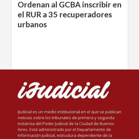
Ordenan al GCBA inscribir en
el RUR a 35 recuperadores
urbanos
iJudicial es un medio institucional en el que se publican
noticias sobre los tribunales de primera y segunda
instancia del Poder Judicial de la Ciudad de Buenos
Aires. Está administrado por el Departamento de
Información Judicial, estructura dependiente de la