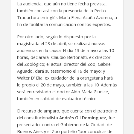
La audiencia, que aún no tiene fecha prevista,
también contará con la presencia de la Perito
Traductora en inglés María Elena Acuña Azorena, a
fin de facilitar la comunicación con los expertos.
Por otro lado, según lo dispuesto por la
magistrada el 23 de abril, se realizará nuevas
audiencias en la causa. El día 13 de mayo a las 10
horas, declarará Claudio Bertonatti, ex director
del Zoológico; el actual director del Zoo, Gabriel
Aguado, dará su testimonio el 19 de mayo; y
Walter D’ Elia, ex cuidador de la orangutana hará
lo propio el 20 de mayo, también a las 10. Además
será entrevistado el doctor Aldo María Giudice,
también en calidad de evaluador técnico.
El recurso de amparo, que cuenta con el patrocinio
del constitucionalista
Andrés Gil Domínguez
, fue
presentado contra el Gobierno de la Ciudad de
Buenos Aires y el Zoo porteño “por conculcar de