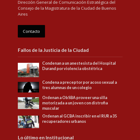
Dirección General de Comunicación Estratégica del
Consejo de la Magistratura de la Ciudad de Buenos
Aires
Contacto
Fallos de la Justicia de la Ciudad
Condenan a un anestesista del Hospital
Durand por violencia obstétrica
Condena a preceptor por acoso sexual a
tres alumnas de un colegio
Ordenan a ObSBA proveer una silla
motorizada a un joven con distrofia
muscular
Ordenan al GCBA inscribir en el RUR a 35
recuperadores urbanos
Lo último en Institucional