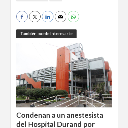
También puede interesarte
Condenan a un anestesista
del Hospital Durand por