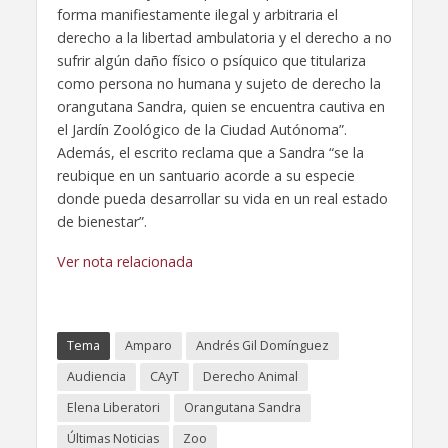
forma manifiestamente ilegal y arbitraria el
derecho a la libertad ambulatoria y el derecho a no
sufrir algún daño físico o psíquico que titulariza
como persona no humana y sujeto de derecho la
orangutana Sandra, quien se encuentra cautiva en
el Jardín Zoológico de la Ciudad Autónoma”.
Además, el escrito reclama que a Sandra “se la
reubique en un santuario acorde a su especie
donde pueda desarrollar su vida en un real estado
de bienestar”.
Ver nota relacionada
Tema
Amparo
Andrés Gil Domínguez
Audiencia
CAyT
Derecho Animal
Elena Liberatori
Orangutana Sandra
Últimas Noticias
Zoo