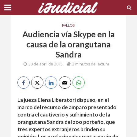
FALLOS
Audiencia vía Skype en la
causa de la orangutana
Sandra
30 de abril de 2015
2 minutos de lectura
La jueza Elena Liberatori dispuso, en el
marco del recurso de amparo presentado
contra el cautiverio y sufrimiento de la
orangutana Sandra del zoo porteño, que
tres expertos extranjeros brinden su
opinión. Los profesionales participarán de