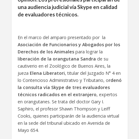
una audiencia judicial vía Skype en calidad
de evaluadores técnicos.
En el marco del amparo presentado por la
Asociación de Funcionarios y Abogados por los
Derechos de los Animales
para lograr la
l
iberación de la orangutana Sandra
de su
cautiverio en el Zoológico de Buenos Aires, la
jueza
Elena Liberatori
, titular del Juzgado N° 4 en
lo Contencioso Administrativo y Tributario, o
rdenó
la consulta vía Skype de tres evaluadores
técnicos radicados en el extranjero
, expertos
en orangutanes. Se trata del doctor Gary I.
Saphiro, el profesor Shawn Thompson y Leiff
Cooks, quienes participarán de la audiencia virtual
en la sede del tribunal ubicado en Avenida de
Mayo 654.