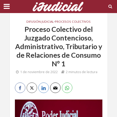
DIFUSIÓN JUDICIAL
•
PROCESOS COLECTIVOS
Proceso Colectivo del
Juzgado Contencioso,
Administrativo, Tributario y
de Relaciones de Consumo
N° 1
1 de noviembre de 2022
2 minutos de lectura