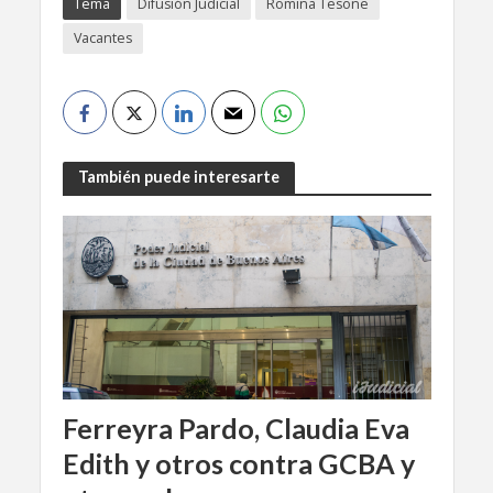
Tema
Difusión Judicial
Romina Tesone
Vacantes
También puede interesarte
Ferreyra Pardo, Claudia Eva
Edith y otros contra GCBA y