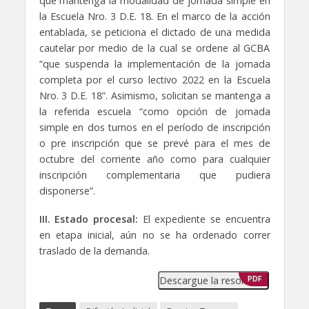
que mantenga la modalidad de jornada simple en
la Escuela Nro. 3 D.E. 18. En el marco de la acción
entablada, se peticiona el dictado de una medida
cautelar por medio de la cual se ordene al GCBA
“que suspenda la implementación de la jornada
completa por el curso lectivo 2022 en la Escuela
Nro. 3 D.E. 18”. Asimismo, solicitan se mantenga a
la referida escuela “como opción de jornada
simple en dos turnos en el período de inscripción
o pre inscripción que se prevé para el mes de
octubre del corriente año como para cualquier
inscripción complementaria que pudiera
disponerse”.
III. Estado procesal:
El expediente se encuentra
en etapa inicial, aún no se ha ordenado correr
traslado de la demanda.
Descargue la resolución
PDF