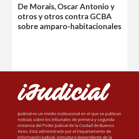
De Morais, Oscar Antonio y
otros y otros contra GCBA
sobre amparo-habitacionales
iJudicial es un medio institucional en el que se publican
noticias sobre los tribunales de primera y segunda
instancia del Poder Judicial de la Ciudad de Buenos
Aires. Está administrado por el Departamento de
Información Judicial, estructura dependiente de la