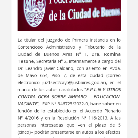
La titular del Juzgado de Primera Instancia en lo
Contencioso Administrativo y Tributario de la
Ciudad de Buenos Aires N° 1,
Dra. Romina
Tesone
, Secretaría N° 2, interinamente a cargo del
Dr. Leandro Javier Caldano, con asiento en Avda.
de Mayo 654, Piso 7, de esta ciudad (correo
electrónico juz1sec2cayt@jusbaires.gob.ar), en el
marco de los autos caratulados “
E.P.L.N Y OTROS
CONTRA GCBA SOBRE AMPARO – EDUCACION-
VACANTE
”, EXP N° 346725/2022-0,
hace saber
en
función de lo establecido en el Acuerdo Plenario
N° 4/2016 y en la Resolución N° 116/2013. A las
personas interesadas que –en el plazo de 5
(cinco)– podrán presentarse en autos a los efectos