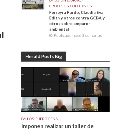
DIFUSIÓN JUDICIAL
•
PROCESOS COLECTIVOS
Ferreyra Pardo, Claudia Eva
Edith y otros contra GCBA y
otros sobre amparo-
ambiental
al
Publicado hace 3 semanas
Herald Posts Big
FALLOS
•
FUERO PENAL
Imponen realizar un taller de