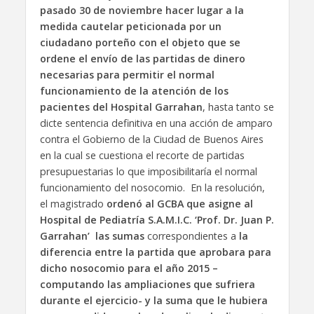
pasado 30 de noviembre hacer lugar a la
medida cautelar peticionada por un
ciudadano porteño con el objeto que se
ordene el envío de las partidas de dinero
necesarias para permitir el normal
funcionamiento de la atención de los
pacientes del Hospital Garrahan
, hasta tanto se
dicte sentencia definitiva en una acción de amparo
contra el Gobierno de la Ciudad de Buenos Aires
en la cual se cuestiona el recorte de partidas
presupuestarias lo que imposibilitaría el normal
funcionamiento del nosocomio. En la resolución,
el magistrado
ordenó al GCBA que asigne al
Hospital de Pediatría S.A.M.I.C. ‘Prof. Dr. Juan P.
Garrahan’ las sumas
correspondientes a
la
diferencia entre la partida que aprobara para
dicho nosocomio para el año 2015 –
computando las ampliaciones que sufriera
durante el ejercicio- y la suma que le hubiera