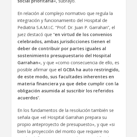
social prioritaria
«, subrayó.
En relación al complejo normativo que regula la
integración y funcionamiento del Hospital de
Pediatria S.A.M.I.C. “Prof. Dr. Juan P. Garrahan”, el
juez destacó que “
en virtud de los convenios
celebrados, ambas jurisdicciones tienen el
deber de contribuir por partes iguales al
sostenimiento presupuestario del Hospital
Garrahan
«, y que «como consecuencia de ello, es
posible afirmar que
el GCBA ha auto restringido,
de este modo, sus facultades inherentes en
materia financiera ya que debe cumplir con la
obligación asumida al suscribir los referidos
acuerdos
”.
En los fundamentos de la resolución también se
señala que «el Hospital Garrahan prepara su
propio anteproyecto de presupuesto», y que «si
bien la proyección del monto que requiere no