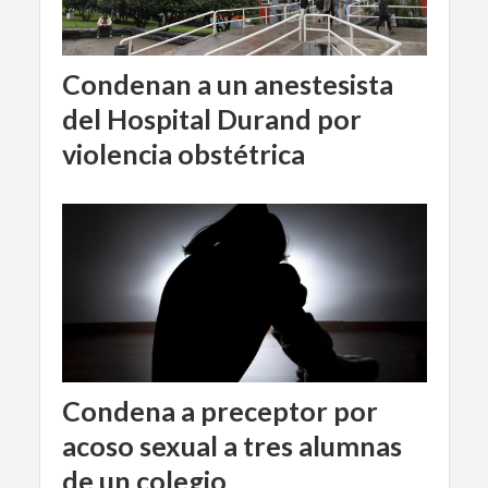
Condenan a un anestesista
del Hospital Durand por
violencia obstétrica
Condena a preceptor por
acoso sexual a tres alumnas
de un colegio