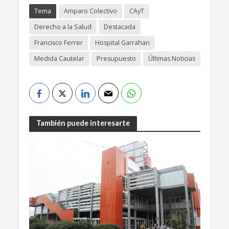
Tema
Amparo Colectivo
CAyT
Derecho a la Salud
Destacada
Francisco Ferrer
Hospital Garrahan
Medida Cautelar
Presupuesto
Últimas Noticias
También puede interesarte