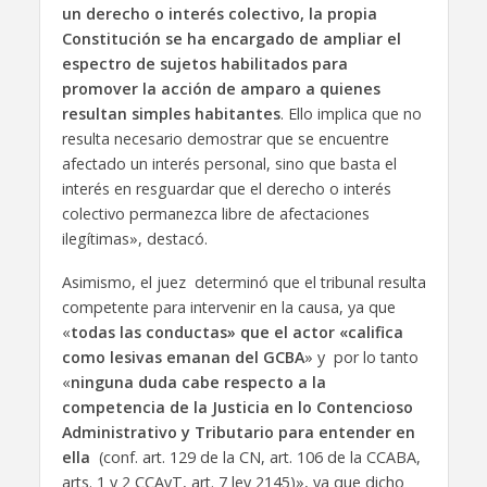
un derecho o interés colectivo, la propia
Constitución se ha encargado de ampliar el
espectro de sujetos habilitados para
promover la acción de amparo a quienes
resultan simples habitantes
. Ello implica que no
resulta necesario demostrar que se encuentre
afectado un interés personal, sino que basta el
interés en resguardar que el derecho o interés
colectivo permanezca libre de afectaciones
ilegítimas», destacó.
Asimismo, el juez determinó que el tribunal resulta
competente para intervenir en la causa, ya que
«
todas las conductas» que el actor «califica
como lesivas emanan del GCBA
» y por lo tanto
«
ninguna duda cabe respecto a la
competencia de la Justicia en lo Contencioso
Administrativo y Tributario para entender en
ella
(conf. art. 129 de la CN, art. 106 de la CCABA,
arts. 1 y 2 CCAyT, art. 7 ley 2145)», ya que dicho