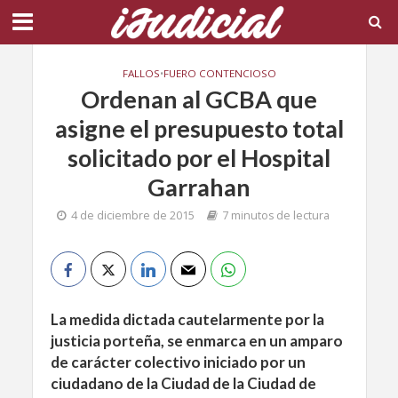
FALLOS
•
FUERO CONTENCIOSO
Ordenan al GCBA que
asigne el presupuesto total
solicitado por el Hospital
Garrahan
4 de diciembre de 2015
7 minutos de lectura
La medida dictada cautelarmente por la
justicia porteña, se enmarca en un amparo
de carácter colectivo iniciado por un
ciudadano de la Ciudad de la Ciudad de