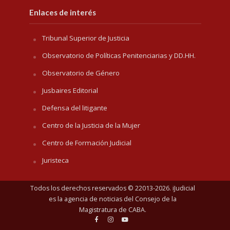
Enlaces de interés
Tribunal Superior de Justicia
Observatorio de Políticas Penitenciarias y DD.HH.
Observatorio de Género
Jusbaires Editorial
Defensa del litigante
Centro de la Justicia de la Mujer
Centro de Formación Judicial
Juristeca
Todos los derechos reservados © 22013-2026. iJudicial
es la agencia de noticias del
Consejo de la
Magistratura de CABA
.