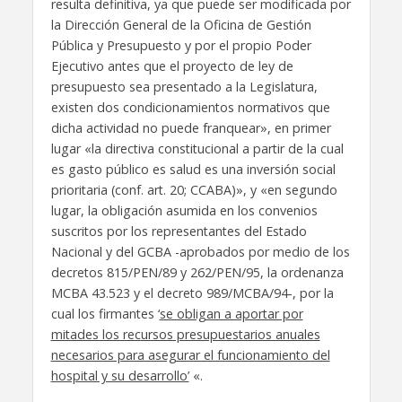
resulta definitiva, ya que puede ser modificada por
la Dirección General de la Oficina de Gestión
Pública y Presupuesto y por el propio Poder
Ejecutivo antes que el proyecto de ley de
presupuesto sea presentado a la Legislatura,
existen dos condicionamientos normativos que
dicha actividad no puede franquear», en primer
lugar «la directiva constitucional a partir de la cual
es gasto público es salud es una inversión social
prioritaria (conf. art. 20; CCABA)», y «en segundo
lugar, la obligación asumida en los convenios
suscritos por los representantes del Estado
Nacional y del GCBA -aprobados por medio de los
decretos 815/PEN/89 y 262/PEN/95, la ordenanza
MCBA 43.523 y el decreto 989/MCBA/94-, por la
cual los firmantes ‘
se obligan a aportar por
mitades los recursos presupuestarios anuales
necesarios para asegurar el funcionamiento del
hospital y su desarrollo’
«.