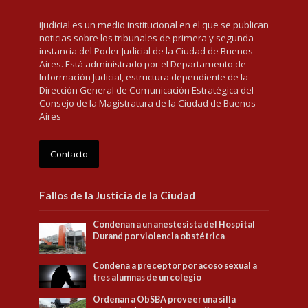
iJudicial es un medio institucional en el que se publican
noticias sobre los tribunales de primera y segunda
instancia del Poder Judicial de la Ciudad de Buenos
Aires. Está administrado por el Departamento de
Información Judicial, estructura dependiente de la
Dirección General de Comunicación Estratégica del
Consejo de la Magistratura de la Ciudad de Buenos
Aires
Contacto
Fallos de la Justicia de la Ciudad
Condenan a un anestesista del Hospital
Durand por violencia obstétrica
Condena a preceptor por acoso sexual a
tres alumnas de un colegio
Ordenan a ObSBA proveer una silla