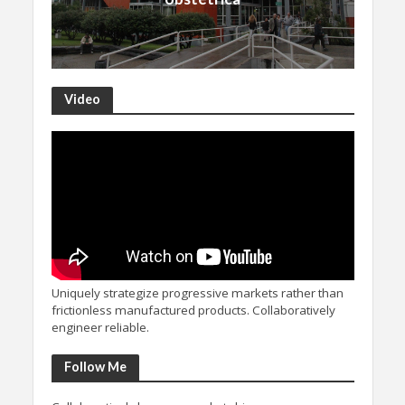
Video
Uniquely strategize progressive markets rather than
frictionless manufactured products. Collaboratively
engineer reliable.
Follow Me