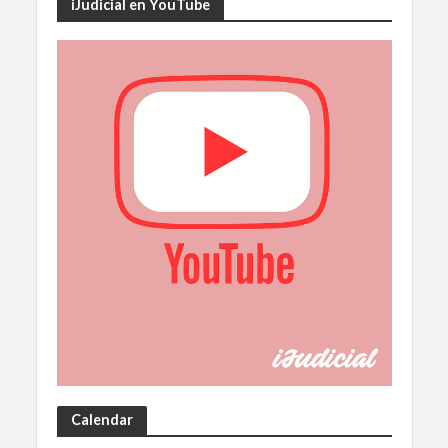
iJudicial en YouTube
Calendar