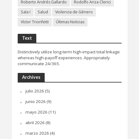
Roberto Andrés Gallardo
Rodolfo Ariza Clerici
Sala I
Salud
Violencia de Género
Víctor Trionfetti
Últimas Noticias
Text
Distinctively utilize long-term high-impact total linkage
whereas high-payoff experiences. Appropriately
communicate 24/365.
Archives
julio 2026
(5)
junio 2026
(9)
mayo 2026
(11)
abril 2026
(8)
marzo 2026
(4)