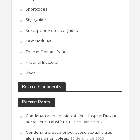
Shortcodes
Styleguide
Suscripción Exitosa a iJudicial
Text Modules
Theme Options Panel
Tribunal Electoral
Uber
Recent Comments
Recent Posts
Condenan a un anestesista del Hospital Durand
por violencia obstétrica
17 de julio de 2026
Condena a preceptor por acoso sexual a tres
alumnas de un colegio
16 de julio de 2026