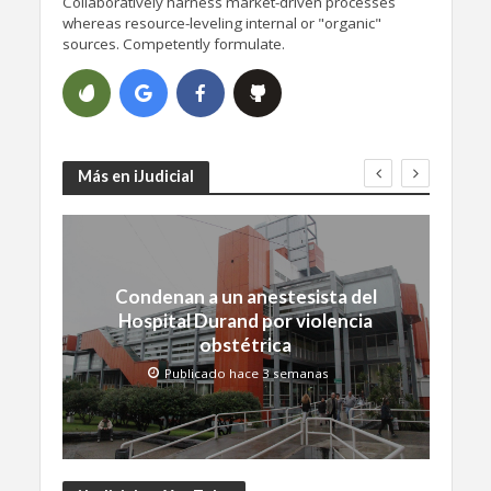
Collaboratively harness market-driven processes
whereas resource-leveling internal or "organic"
sources. Competently formulate.
Más en iJudicial
Condenan a un anestesista del
Hospital Durand por violencia
obstétrica
Publicado hace 3 semanas