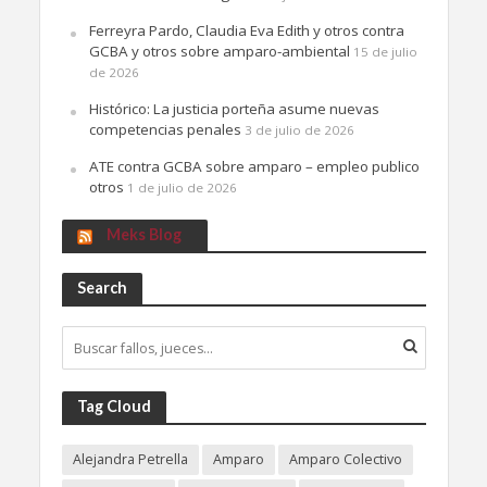
Ferreyra Pardo, Claudia Eva Edith y otros contra
GCBA y otros sobre amparo-ambiental
15 de julio
de 2026
Histórico: La justicia porteña asume nuevas
competencias penales
3 de julio de 2026
ATE contra GCBA sobre amparo – empleo publico
otros
1 de julio de 2026
Meks Blog
Search
Tag Cloud
Alejandra Petrella
Amparo
Amparo Colectivo