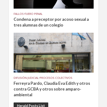
FALLOS
•
FUERO PENAL
Condena a preceptor por acoso sexual a
tres alumnas de un colegio
DIFUSIÓN JUDICIAL
•
PROCESOS COLECTIVOS
Ferreyra Pardo, Claudia Eva Edith y otros
contra GCBA y otros sobre amparo-
ambiental
Herald Posts List