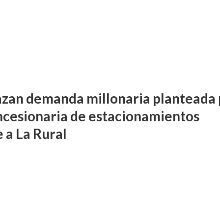
zan demanda millonaria planteada 
ncesionaria de estacionamientos
 a La Rural