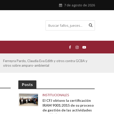
7 de agosto de 2026
Ferreyra Pardo, Claudia Eva Edith y otros contra GCBA y
ATE 
otros sobre amparo-ambiental
Posts
INSTITUCIONALES
El CFJ obtuvo la certificación
IRAM 9001:2015 de su proceso
de gestión de las actividades