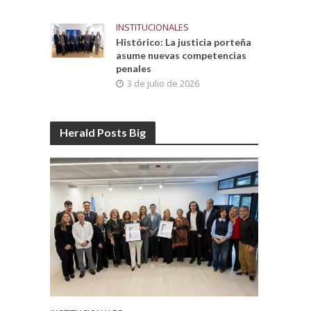
INSTITUCIONALES
Histórico: La justicia porteña
asume nuevas competencias
penales
3 de julio de 2026
Herald Posts Big