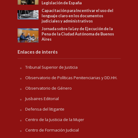
Legislación de España
Capacitación para Incentivar el uso del
lenguaje claro en los documentos
judiciales y administrativos
Jornada sobre la Ley de Ejecución de la
Pena de la Ciudad Autónoma de Buenos
Aires
Enlaces de interés
Tribunal Superior de Justicia
Observatorio de Políticas Penitenciarias y DD.HH.
Observatorio de Género
Jusbaires Editorial
Defensa del litigante
Centro de la Justicia de la Mujer
Centro de Formación Judicial