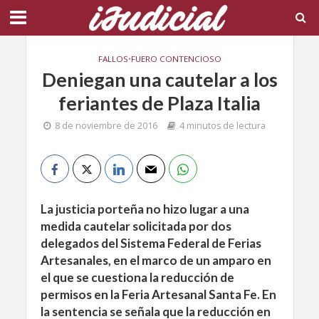
FALLOS
•
FUERO CONTENCIOSO
Deniegan una cautelar a los
feriantes de Plaza Italia
8 de noviembre de 2016
4 minutos de lectura
La justicia porteña no hizo lugar a una
medida cautelar solicitada por dos
delegados del Sistema Federal de Ferias
Artesanales, en el marco de un amparo en
el que se cuestiona la reducción de
permisos en la Feria Artesanal Santa Fe. En
la sentencia se señala que la reducción en