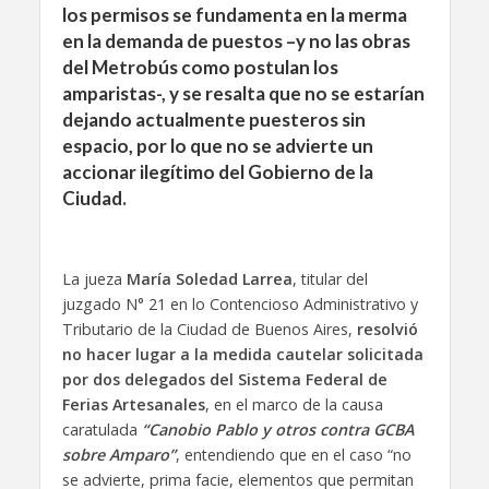
los permisos se fundamenta en la merma
en la demanda de puestos –y no las obras
del Metrobús como postulan los
amparistas-, y se resalta que no se estarían
dejando actualmente puesteros sin
espacio, por lo que no se advierte un
accionar ilegítimo del Gobierno de la
Ciudad.
La jueza
María Soledad Larrea
, titular del
juzgado N° 21 en lo Contencioso Administrativo y
Tributario de la Ciudad de Buenos Aires,
resolvió
no hacer lugar a la medida cautelar solicitada
por dos delegados del Sistema Federal de
Ferias Artesanales
, en el marco de la causa
caratulada
“Canobio Pablo y otros contra GCBA
sobre Amparo”
, entendiendo que en el caso “no
se advierte, prima facie, elementos que permitan