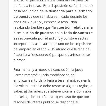
año 2016 que reduce a 5 la cantidad de puestos
de feria a instalar. “Esta disposición se fundamentó
en la
reducción de la demanda para el armado
de puestos
que se había verificado durante los
años 2012 a 2015”, expresa la resolución,
resaltando también que “
la cuestión relativa a la
disminución de puestos en la feria de Santa Fe
es reconocida por el actor
”, y consta en actas
incorporadas a la causa que uno de los impulsores
del amparo en el año 2015 afirmó que la feria de
Plaza Italia “desapareció porque los artesanos se
fueron”.
Finalmente, y a modo de conclusión, la jueza
Larrea remarcó: “Toda modificación del
emplazamiento de la feria artesanal ubicada en la
Plazoleta Santa Fe debe respetar algunas reglas, a
saber: a) dar adecuada intervención a la Comisión
de Delegados Interferias; b) en caso de que por
razones de interés público se disponga el