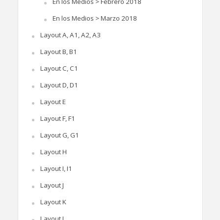
En los Medios > Febrero 2018
En los Medios > Marzo 2018
Layout A, A1, A2, A3
Layout B, B1
Layout C, C1
Layout D, D1
Layout E
Layout F, F1
Layout G, G1
Layout H
Layout I, I1
Layout J
Layout K
Layout L