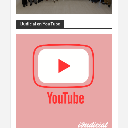
iJudicial en YouTube