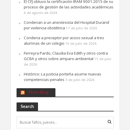
El CFJ obtuvo la certificación IRAM 9001:2015 de su
proceso de gestión de las actividades académicas
6 de agosto de 2026
Condenan a un anestesista del Hospital Durand
por violencia obstétrica
17 de julio de 2026
Condena a preceptor por acoso sexual a tres
alumnas de un colegio
16 de julio de 2026
Ferreyra Pardo, Claudia Eva Edith y otros contra
GCBA y otros sobre amparo-ambiental
15 de julio
de 2026
Histórico: La justicia porteña asume nuevas
competencias penales
3 de julio de 2026
Meks Blog
Search