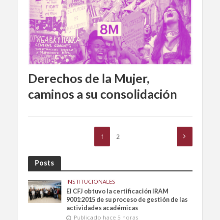
Derechos de la Mujer,
caminos a su consolidación
1
2
Posts
INSTITUCIONALES
El CFJ obtuvo la certificación IRAM
9001:2015 de su proceso de gestión de las
actividades académicas
Publicado hace 5 horas