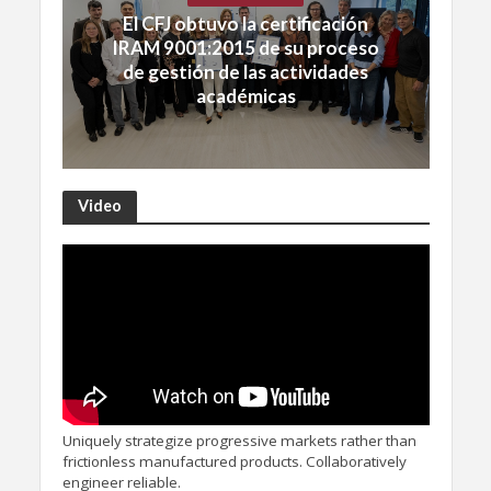
El CFJ obtuvo la certificación
IRAM 9001:2015 de su proceso
de gestión de las actividades
académicas
Video
Uniquely strategize progressive markets rather than
frictionless manufactured products. Collaboratively
engineer reliable.