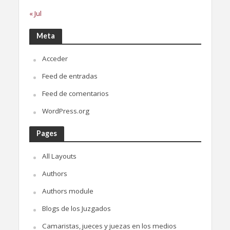
« Jul
Meta
Acceder
Feed de entradas
Feed de comentarios
WordPress.org
Pages
All Layouts
Authors
Authors module
Blogs de los Juzgados
Camaristas, jueces y juezas en los medios