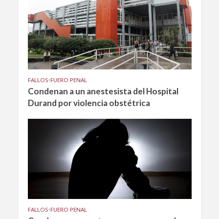
FALLOS
•
FUERO PENAL
Condenan a un anestesista del Hospital
Durand por violencia obstétrica
FALLOS
•
FUERO PENAL