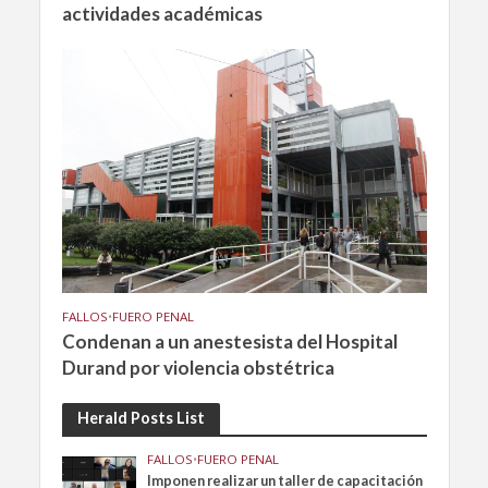
actividades académicas
FALLOS
•
FUERO PENAL
Condenan a un anestesista del Hospital
Durand por violencia obstétrica
Herald Posts List
FALLOS
•
FUERO PENAL
Imponen realizar un taller de capacitación