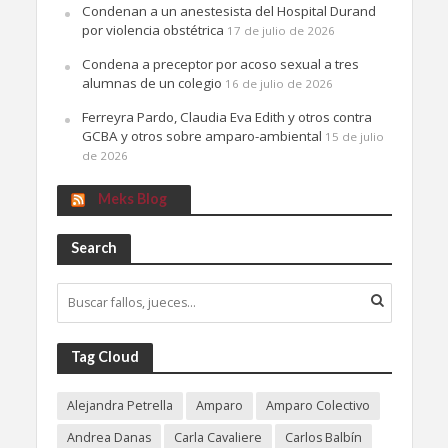
Condenan a un anestesista del Hospital Durand
por violencia obstétrica
17 de julio de 2026
Condena a preceptor por acoso sexual a tres
alumnas de un colegio
16 de julio de 2026
Ferreyra Pardo, Claudia Eva Edith y otros contra
GCBA y otros sobre amparo-ambiental
15 de julio
de 2026
Meks Blog
Search
Tag Cloud
Alejandra Petrella
Amparo
Amparo Colectivo
Andrea Danas
Carla Cavaliere
Carlos Balbín