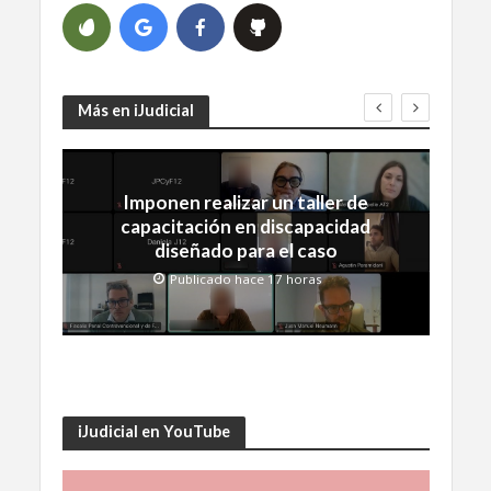
Más en iJudicial
Imponen realizar un taller de
capacitación en discapacidad
diseñado para el caso
Publicado hace 17 horas
iJudicial en YouTube