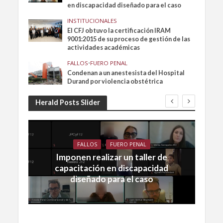
en discapacidad diseñado para el caso
INSTITUCIONALES
El CFJ obtuvo la certificación IRAM
9001:2015 de su proceso de gestión de las
actividades académicas
FALLOS
•
FUERO PENAL
Condenan a un anestesista del Hospital
Durand por violencia obstétrica
Herald Posts Slider
FALLOS
FUERO PENAL
Imponen realizar un taller de
capacitación en discapacidad
diseñado para el caso