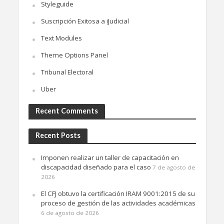
Styleguide
Suscripción Exitosa a iJudicial
Text Modules
Theme Options Panel
Tribunal Electoral
Uber
Recent Comments
Recent Posts
Imponen realizar un taller de capacitación en
discapacidad diseñado para el caso
7 de agosto de
2026
El CFJ obtuvo la certificación IRAM 9001:2015 de su
proceso de gestión de las actividades académicas
6 de agosto de 2026