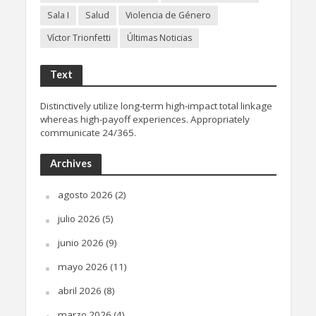
Sala I
Salud
Violencia de Género
Víctor Trionfetti
Últimas Noticias
Text
Distinctively utilize long-term high-impact total linkage
whereas high-payoff experiences. Appropriately
communicate 24/365.
Archives
agosto 2026
(2)
julio 2026
(5)
junio 2026
(9)
mayo 2026
(11)
abril 2026
(8)
marzo 2026
(4)