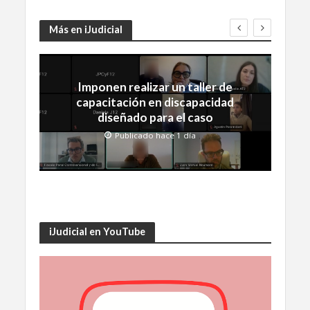
Más en iJudicial
Imponen realizar un taller de
capacitación en discapacidad
diseñado para el caso
Publicado hace 1 día
iJudicial en YouTube