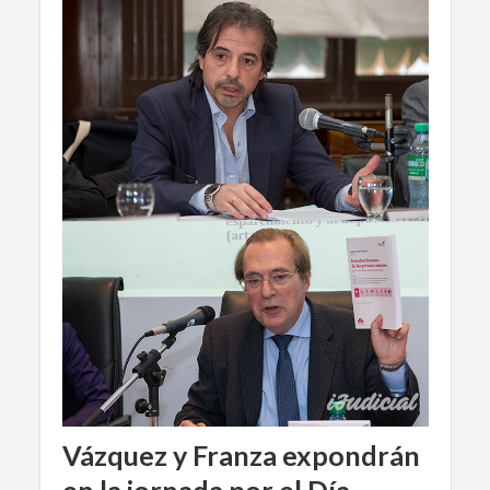
Vázquez y Franza expondrán
en la jornada por el Día