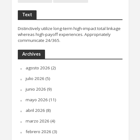
Text
Distinctively utilize long-term high-impact total linkage
whereas high-payoff experiences. Appropriately
communicate 24/365.
Archives
agosto 2026
(2)
julio 2026
(5)
junio 2026
(9)
mayo 2026
(11)
abril 2026
(8)
marzo 2026
(4)
febrero 2026
(3)