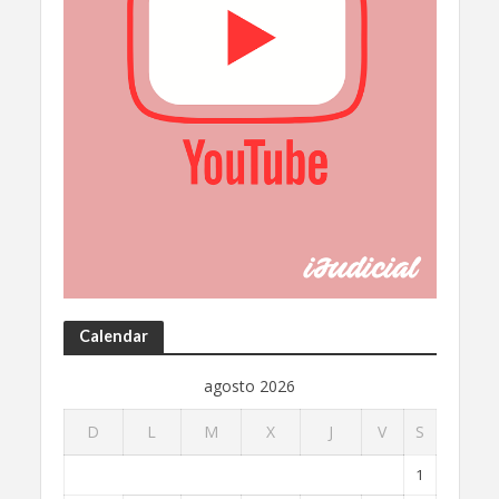
Calendar
agosto 2026
D
L
M
X
J
V
S
1