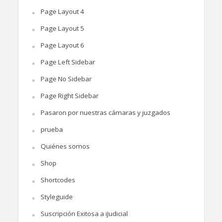
Page Layout 4
Page Layout 5
Page Layout 6
Page Left Sidebar
Page No Sidebar
Page Right Sidebar
Pasaron por nuestras cámaras y juzgados
prueba
Quiénes somos
Shop
Shortcodes
Styleguide
Suscripción Exitosa a iJudicial