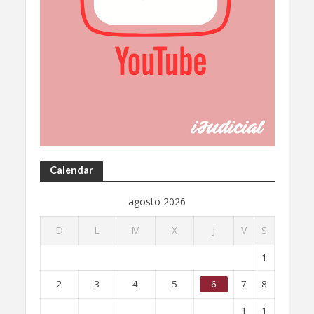
Calendar
agosto 2026
D
L
M
X
J
V
S
1
2
3
4
5
6
7
8
1
1