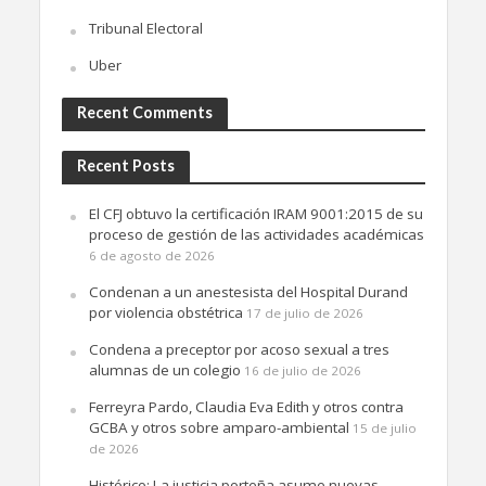
Tribunal Electoral
Uber
Recent Comments
Recent Posts
El CFJ obtuvo la certificación IRAM 9001:2015 de su
proceso de gestión de las actividades académicas
6 de agosto de 2026
Condenan a un anestesista del Hospital Durand
por violencia obstétrica
17 de julio de 2026
Condena a preceptor por acoso sexual a tres
alumnas de un colegio
16 de julio de 2026
Ferreyra Pardo, Claudia Eva Edith y otros contra
GCBA y otros sobre amparo-ambiental
15 de julio
de 2026
Histórico: La justicia porteña asume nuevas