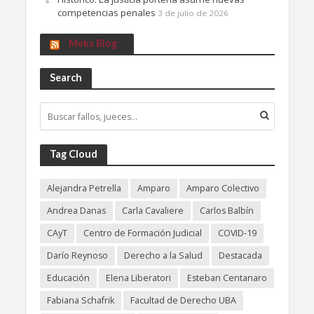
competencias penales
3 de julio de 2026
Meks Blog
Search
Tag Cloud
Alejandra Petrella
Amparo
Amparo Colectivo
Andrea Danas
Carla Cavaliere
Carlos Balbín
CAyT
Centro de Formación Judicial
COVID-19
Darío Reynoso
Derecho a la Salud
Destacada
Educación
Elena Liberatori
Esteban Centanaro
Fabiana Schafrik
Facultad de Derecho UBA