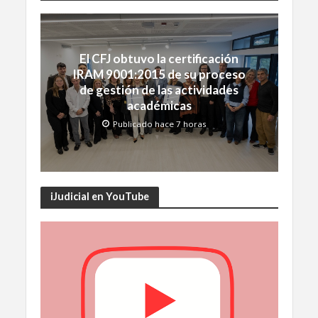
El CFJ obtuvo la certificación
IRAM 9001:2015 de su proceso
de gestión de las actividades
académicas
Publicado hace 7 horas
iJudicial en YouTube