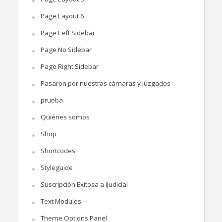
Page Layout 6
Page Left Sidebar
Page No Sidebar
Page Right Sidebar
Pasaron por nuestras cámaras y juzgados
prueba
Quiénes somos
Shop
Shortcodes
Styleguide
Suscripción Exitosa a iJudicial
Text Modules
Theme Options Panel