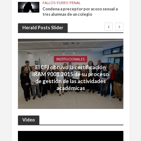
FALLOS
•
FUERO PENAL
Condena a preceptor por acoso sexual a
tres alumnas de un colegio
Herald Posts Slider
INSTITUCIONALES
El CFJ obtuvo la certificación
IRAM 9001:2015 de su proceso
de gestión de las actividades
académicas
Video