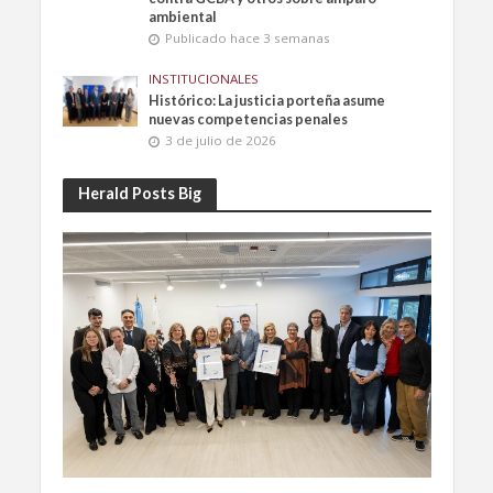
ambiental
Publicado hace 3 semanas
INSTITUCIONALES
Histórico: La justicia porteña asume
nuevas competencias penales
3 de julio de 2026
Herald Posts Big