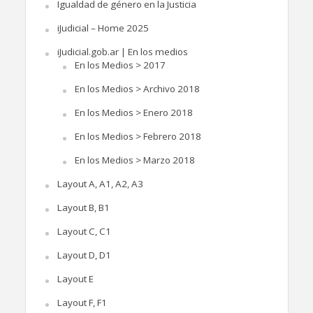
Igualdad de género en la Justicia
iJudicial – Home 2025
iJudicial.gob.ar | En los medios
En los Medios > 2017
En los Medios > Archivo 2018
En los Medios > Enero 2018
En los Medios > Febrero 2018
En los Medios > Marzo 2018
Layout A, A1, A2, A3
Layout B, B1
Layout C, C1
Layout D, D1
Layout E
Layout F, F1