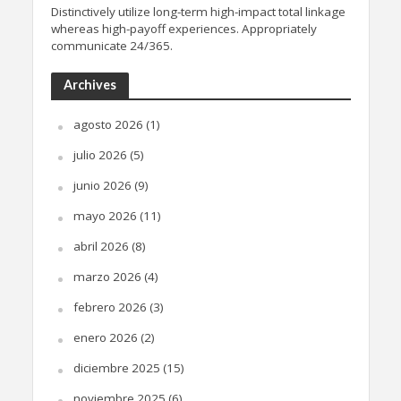
Distinctively utilize long-term high-impact total linkage
whereas high-payoff experiences. Appropriately
communicate 24/365.
Archives
agosto 2026
(1)
julio 2026
(5)
junio 2026
(9)
mayo 2026
(11)
abril 2026
(8)
marzo 2026
(4)
febrero 2026
(3)
enero 2026
(2)
diciembre 2025
(15)
noviembre 2025
(6)