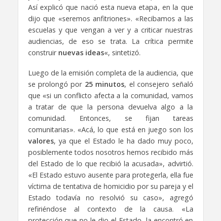
Así explicó que nació esta nueva etapa, en la que
dijo que «seremos anfitriones». «Recibamos a las
escuelas y que vengan a ver y a criticar nuestras
audiencias, de eso se trata. La crítica permite
construir
nuevas ideas
«, sintetizó.
Luego de la emisión completa de la audiencia, que
se prolongó por
25 minutos
, el consejero señaló
que «si un conflicto afecta a la comunidad, vamos
a tratar de que la persona devuelva algo a la
comunidad. Entonces, se fijan tareas
comunitarias». «Acá, lo que está en juego son los
valores
, ya que el Estado le ha dado muy poco,
posiblemente todos nosotros hemos recibido más
del Estado de lo que recibió la acusada», advirtió.
«El Estado estuvo ausente para protegerla, ella fue
víctima de tentativa de homicidio por su pareja y el
Estado todavía no resolvió su caso», agregó
refiriéndose al contexto de la causa. «La
protección que no le dio el Estado, la encontró en