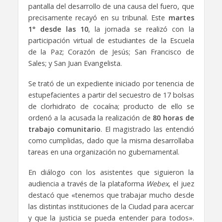
pantalla del desarrollo de una causa del fuero, que
precisamente recayó en su tribunal. Este
martes
1° desde las 10
, la jornada se realizó con la
participación virtual de estudiantes de la Escuela
de la Paz; Corazón de Jesús; San Francisco de
Sales; y San Juan Evangelista.
Se trató de un expediente iniciado por tenencia de
estupefacientes a partir del secuestro de 17 bolsas
de clorhidrato de cocaína; producto de ello se
ordenó a la acusada la realización de
80 horas de
trabajo comunitario
. El magistrado las entendió
como cumplidas, dado que la misma desarrollaba
tareas en una organización no gubernamental.
En diálogo con los asistentes que siguieron la
audiencia a través de la plataforma
Webex
, el juez
destacó que «tenemos que trabajar mucho desde
las distintas instituciones de la Ciudad para acercar
y que la justicia se pueda entender para todos».