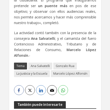
la ciudadanía. El programa que inauguramos
pretende ser
un puente más
en pos de ese
objetivo; y observar con ellos audiencias reales,
nos permite acercarnos y hacer más comprensible
nuestro trabajo», completó.
La actividad contó también con la presencia de la
consejera
Ana Salvatelli
; y el camarista del fuero
Contencioso Administrativo, Tributario y de
Relaciones de Consumo,
Marcelo López
Alfonsín
.-
Tema
Ana Salvatelli
Gonzalo Rua
La Justicia y la Escuela
Marcelo López Alfonsín
También puede interesarte