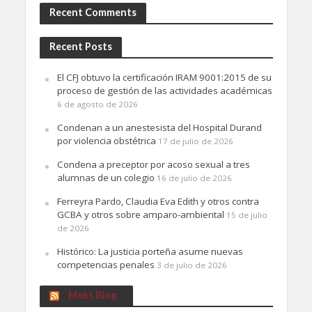
Recent Comments
Recent Posts
El CFJ obtuvo la certificación IRAM 9001:2015 de su
proceso de gestión de las actividades académicas
6 de agosto de 2026
Condenan a un anestesista del Hospital Durand
por violencia obstétrica
17 de julio de 2026
Condena a preceptor por acoso sexual a tres
alumnas de un colegio
16 de julio de 2026
Ferreyra Pardo, Claudia Eva Edith y otros contra
GCBA y otros sobre amparo-ambiental
15 de julio
de 2026
Histórico: La justicia porteña asume nuevas
competencias penales
3 de julio de 2026
Meks Blog