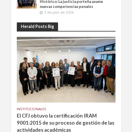
Histórico: La justicia porteña asume
nuevas competencias penales
3 de julio de 2026
Herald Posts Big
INSTITUCIONALES
El CFJ obtuvo la certificación IRAM
9001:2015 de su proceso de gestión de las
actividades académicas