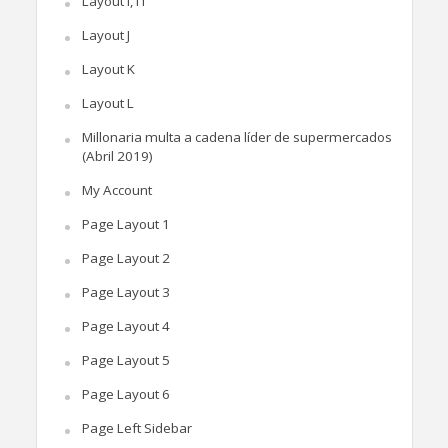
Layout I, I1
Layout J
Layout K
Layout L
Millonaria multa a cadena líder de supermercados
(Abril 2019)
My Account
Page Layout 1
Page Layout 2
Page Layout 3
Page Layout 4
Page Layout 5
Page Layout 6
Page Left Sidebar