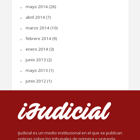
mayo 2014
(26)
abril 2014
(7)
marzo 2014
(10)
febrero 2014
(9)
enero 2014
(3)
junio 2013
(2)
mayo 2013
(1)
junio 2012
(1)
iJudicial es un medio institucional en el que se publican
noticias sobre los tribunales de primera y segunda