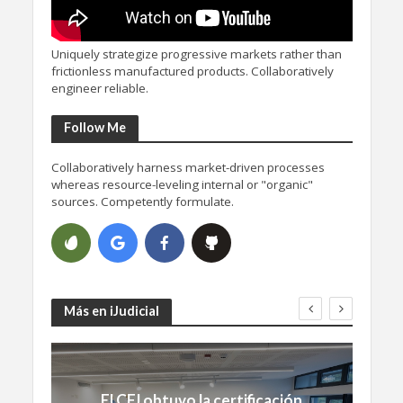
Uniquely strategize progressive markets rather than
frictionless manufactured products. Collaboratively
engineer reliable.
Follow Me
Collaboratively harness market-driven processes
whereas resource-leveling internal or "organic"
sources. Competently formulate.
Más en iJudicial
El CFJ obtuvo la certificación