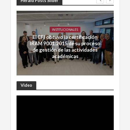
Herald Posts Slider
INSTITUCIONALES
El CFJ obtuvo la certificación
IRAM 9001:2015 de su proceso
de gestión de las actividades
académicas
Video