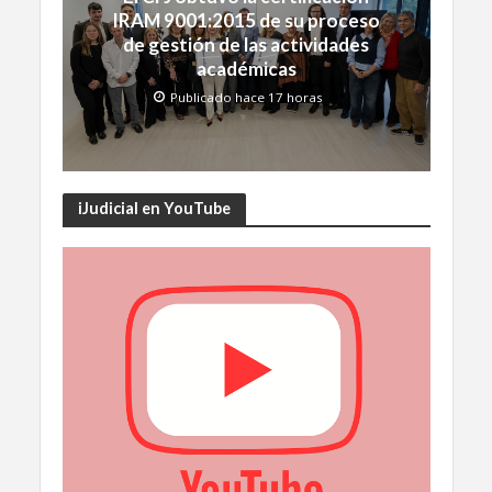
IRAM 9001:2015 de su proceso
de gestión de las actividades
académicas
Publicado hace 17 horas
iJudicial en YouTube