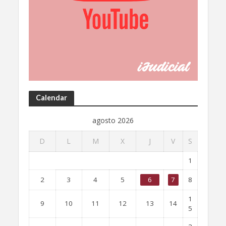
Calendar
agosto 2026
D
L
M
X
J
V
S
1
2
3
4
5
6
7
8
1
9
10
11
12
13
14
5