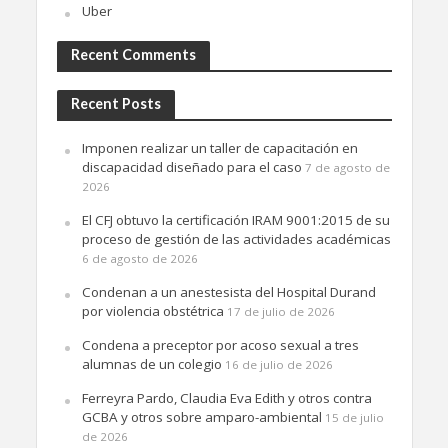
Uber
Recent Comments
Recent Posts
Imponen realizar un taller de capacitación en
discapacidad diseñado para el caso
7 de agosto de
2026
El CFJ obtuvo la certificación IRAM 9001:2015 de su
proceso de gestión de las actividades académicas
6 de agosto de 2026
Condenan a un anestesista del Hospital Durand
por violencia obstétrica
17 de julio de 2026
Condena a preceptor por acoso sexual a tres
alumnas de un colegio
16 de julio de 2026
Ferreyra Pardo, Claudia Eva Edith y otros contra
GCBA y otros sobre amparo-ambiental
15 de julio
de 2026