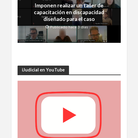
Imponen realizar un taller de
capacitación en discapacidad
diseñado para el caso
Publicado hace 3 días
iJudicial en YouTube