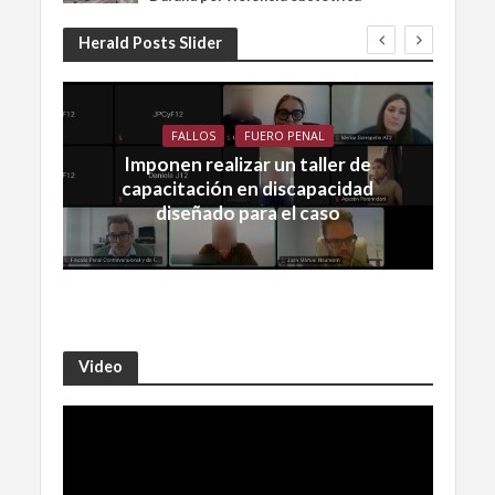
Herald Posts Slider
FALLOS
FUERO PENAL
Imponen realizar un taller de
capacitación en discapacidad
diseñado para el caso
Video