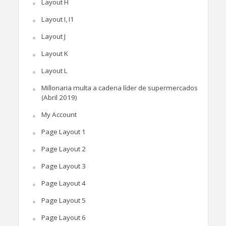
Layout H
Layout I, I1
Layout J
Layout K
Layout L
Millonaria multa a cadena líder de supermercados
(Abril 2019)
My Account
Page Layout 1
Page Layout 2
Page Layout 3
Page Layout 4
Page Layout 5
Page Layout 6