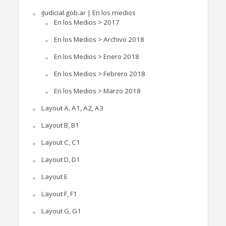
iJudicial.gob.ar | En los medios
En los Medios > 2017
En los Medios > Archivo 2018
En los Medios > Enero 2018
En los Medios > Febrero 2018
En los Medios > Marzo 2018
Layout A, A1, A2, A3
Layout B, B1
Layout C, C1
Layout D, D1
Layout E
Layout F, F1
Layout G, G1