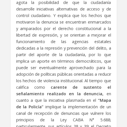
agota la posibilidad de que la ciudadanía
desarrolle iniciativas alternativas de acceso y de
control ciudadano. Y explica que los hechos que
motivaron la denuncia se encuentran enmarcados
y amparados por el derecho constitucional a la
libertad de expresión, y se orientan a mejorar el
funcionamiento de las agencias estatales
dedicadas a la represión y prevención del delito, a
partir del aporte de la ciudadanía, por lo que
implica un aporte en términos democráticos, que
puede ser eventualmente aprovechado para la
adopción de políticas públicas orientadas a reducir
los hechos de violencia institucional. Al tiempo que
califica como
carente de sustento el
señalamiento realizado en la denuncia,
en
cuanto a que la iniciativa plasmada en el
“Mapa
de la Policía”
implique la implementación de un
canal de recepción de denuncias que vulnere los
principios de la Ley CABA N° 5.688;
particularmente, sus artículos 38 y 39; el Decreto