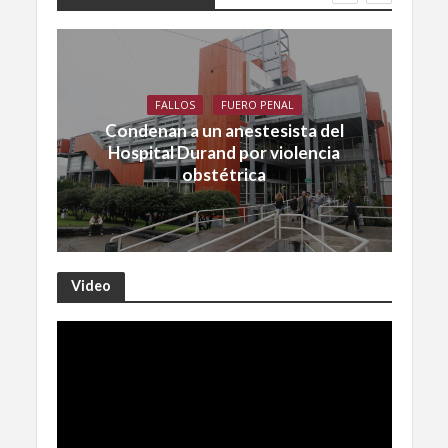
FALLOS
FUERO PENAL
Condenan a un anestesista del
Hospital Durand por violencia
obstétrica
Video