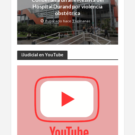
Hospital Durand por violencia
obstétrica
Publicado hace 3 semanas
iJudicial en YouTube