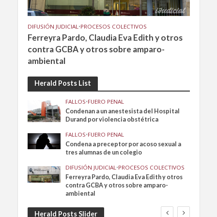
DIFUSIÓN JUDICIAL
•
PROCESOS COLECTIVOS
Ferreyra Pardo, Claudia Eva Edith y otros
contra GCBA y otros sobre amparo-
ambiental
Herald Posts List
FALLOS
•
FUERO PENAL
Condenan a un anestesista del Hospital
Durand por violencia obstétrica
FALLOS
•
FUERO PENAL
Condena a preceptor por acoso sexual a
tres alumnas de un colegio
DIFUSIÓN JUDICIAL
•
PROCESOS COLECTIVOS
Ferreyra Pardo, Claudia Eva Edith y otros
contra GCBA y otros sobre amparo-
ambiental
Herald Posts Slider