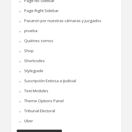
Page No Sidebar
Page Right Sidebar
Pasaron por nuestras cámaras y juzgados
prueba
Quiénes somos
Shop
Shortcodes
Styleguide
Suscripción Exitosa a iJudicial
Text Modules
Theme Options Panel
Tribunal Electoral
Uber