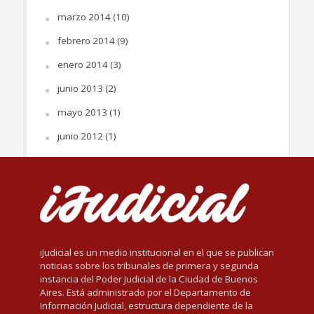
marzo 2014
(10)
febrero 2014
(9)
enero 2014
(3)
junio 2013
(2)
mayo 2013
(1)
junio 2012
(1)
iJudicial es un medio institucional en el que se publican
noticias sobre los tribunales de primera y segunda
instancia del Poder Judicial de la Ciudad de Buenos
Aires. Está administrado por el Departamento de
Información Judicial, estructura dependiente de la