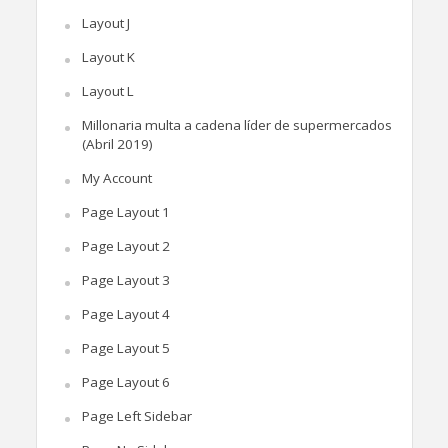
Layout J
Layout K
Layout L
Millonaria multa a cadena líder de supermercados
(Abril 2019)
My Account
Page Layout 1
Page Layout 2
Page Layout 3
Page Layout 4
Page Layout 5
Page Layout 6
Page Left Sidebar