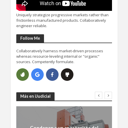
Uniquely strategize progressive markets rather than
frictionless manufactured products. Collaboratively
engineer reliable.
Follow Me
Collaboratively harness market-driven processes
whereas resource-leveling internal or "organic"
sources. Competently formulate.
Más en iJudicial
Condenan a un anestesista del