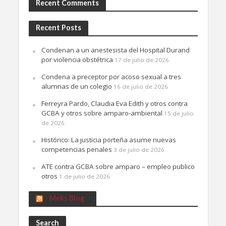
Recent Comments
Recent Posts
Condenan a un anestesista del Hospital Durand
por violencia obstétrica
17 de julio de 2026
Condena a preceptor por acoso sexual a tres
alumnas de un colegio
16 de julio de 2026
Ferreyra Pardo, Claudia Eva Edith y otros contra
GCBA y otros sobre amparo-ambiental
15 de julio
de 2026
Histórico: La justicia porteña asume nuevas
competencias penales
3 de julio de 2026
ATE contra GCBA sobre amparo – empleo publico
otros
1 de julio de 2026
Meks Blog
Search