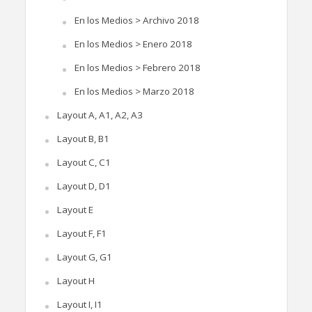
En los Medios > Archivo 2018
En los Medios > Enero 2018
En los Medios > Febrero 2018
En los Medios > Marzo 2018
Layout A, A1, A2, A3
Layout B, B1
Layout C, C1
Layout D, D1
Layout E
Layout F, F1
Layout G, G1
Layout H
Layout I, I1