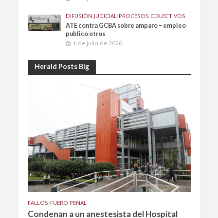
DIFUSIÓN JUDICIAL
•
PROCESOS COLECTIVOS
ATE contra GCBA sobre amparo – empleo
publico otros
1 de julio de 2026
Herald Posts Big
FALLOS
•
FUERO PENAL
Condenan a un anestesista del Hospital