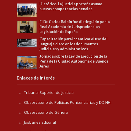
Histórico: La justicia porteña asume
nuevas competencias penales
El Dr. Carlos Balbín fue distinguido por la
Real Academia de Jurisprudencia y
Legislación de España
Capacitación para Incentivar el uso del
lenguaje claro en los documentos
judiciales y administrativos
Jornada sobre la Ley de Ejecución de la
Pena de la Ciudad Autónoma de Buenos
Aires
Enlaces de interés
Tribunal Superior de Justicia
Observatorio de Políticas Penitenciarias y DD.HH.
Observatorio de Género
Jusbaires Editorial