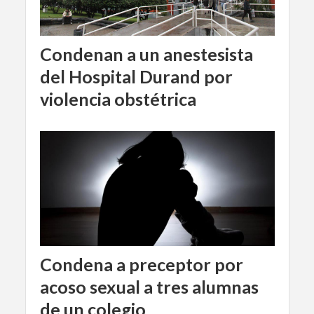
Condenan a un anestesista
del Hospital Durand por
violencia obstétrica
Condena a preceptor por
acoso sexual a tres alumnas
de un colegio