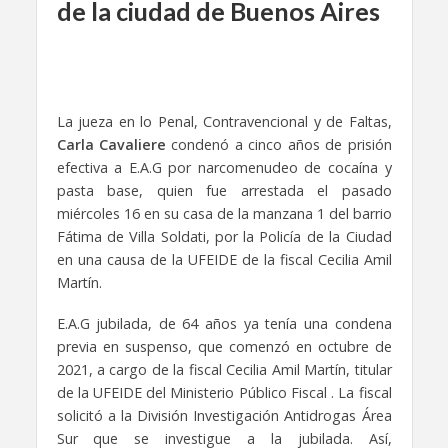
de la ciudad de Buenos Aires
La jueza en lo Penal, Contravencional y de Faltas,
Carla Cavaliere
condenó a cinco años de prisión
efectiva a E.A.G por narcomenudeo de cocaína y
pasta base, quien fue arrestada el pasado
miércoles 16 en su casa de la manzana 1 del barrio
Fátima de Villa Soldati, por la Policía de la Ciudad
en una causa de la UFEIDE de la fiscal Cecilia Amil
Martín.
E.A.G jubilada, de 64 años ya tenía una condena
previa en suspenso, que comenzó en octubre de
2021, a cargo de la fiscal Cecilia Amil Martín, titular
de la UFEIDE del Ministerio Público Fiscal . La fiscal
solicitó a la División Investigación Antidrogas Área
Sur que se investigue a la jubilada. Así,