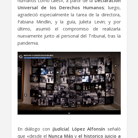
humanos como tales», a partir de la
Declaración
Universal de los Derechos Humanos
; luego,
agradeció especialmente la tarea de la directora,
Fabiana Mindlin, y la guía, Julieta Levin; y por
último, asumió el compromiso de realizarla
nuevamente junto al personal del Tribunal, tras la
pandemia.
En diálogo con
iJudicial
,
López Alfonsín
señaló
que «desde el
Nunca Más
y
el historico juicio a