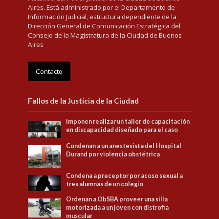
Aires. Está administrado por el Departamento de
Información Judicial, estructura dependiente de la
Dirección General de Comunicación Estratégica del
Consejo de la Magistratura de la Ciudad de Buenos
Aires
Contacto
Fallos de la Justicia de la Ciudad
Imponen realizar un taller de capacitación
en discapacidad diseñado para el caso
Condenan a un anestesista del Hospital
Durand por violencia obstétrica
Condena a preceptor por acoso sexual a
tres alumnas de un colegio
Ordenan a ObSBA proveer una silla
motorizada a un joven con distrofia
muscular