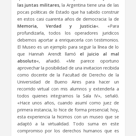
las juntas militares
, la Argentina tiene una de las
pocas politicas de Estado que ha sabido construir
en estos casi cuarenta años de democracia: la de
Memoria, Verdad y Justicia
«. «Para
profundizarla, todos los operadores juridicos
debemos aportar a enriquecerla con testimonios.
El Museo es un ejemplo para seguir la línea de lo
que Hannah Arendt llamó
el juicio al mal
absoluto
«, añadió. «Me parece oportuno
aprovechar la posibilidad de una invitacion recibida
como docente de la Facultad de Derecho de la
Universidad de Bueno Aires para hacer un
recorrido virtual con mis alumnos y extenderla a
todos quienes integramos la Sala IV», señaló.
«Hace unos años, cuando asumí como juez de
primera instancia, lo hice de forma presencial; hoy,
esta experiencia la hicimos con un museo que se
adaptó a la virtualidad. Todo suma en este
compromiso por los derechos humanos que es