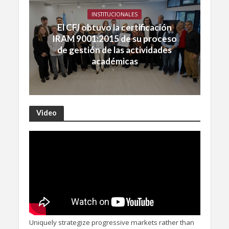
INSTITUCIONALES
El CFJ obtuvo la certificación
IRAM 9001:2015 de su proceso
de gestión de las actividades
académicas
Video
Uniquely strategize progressive markets rather than