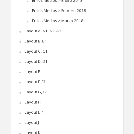
En los Medios > Enero 2018
En los Medios > Febrero 2018
En los Medios > Marzo 2018
Layout A, A1, A2, A3
Layout B, B1
Layout C, C1
Layout D, D1
Layout E
Layout F, F1
Layout G, G1
Layout H
Layout I, I1
Layout J
Layout K