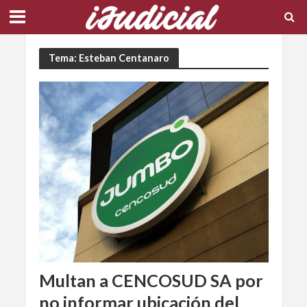
Tema: Esteban Centanaro
Multan a CENCOSUD SA por
no informar ubicación del