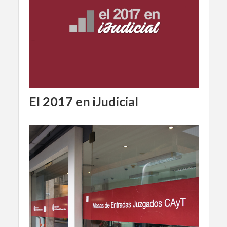
El 2017 en iJudicial