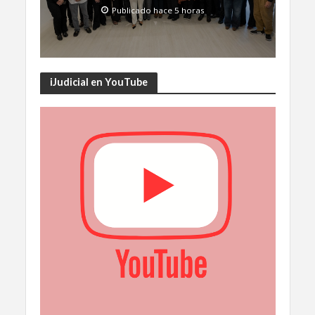
Publicado hace 5 horas
iJudicial en YouTube