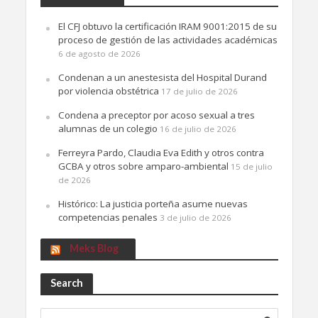
El CFJ obtuvo la certificación IRAM 9001:2015 de su
proceso de gestión de las actividades académicas
6 de agosto de 2026
Condenan a un anestesista del Hospital Durand
por violencia obstétrica
17 de julio de 2026
Condena a preceptor por acoso sexual a tres
alumnas de un colegio
16 de julio de 2026
Ferreyra Pardo, Claudia Eva Edith y otros contra
GCBA y otros sobre amparo-ambiental
15 de julio
de 2026
Histórico: La justicia porteña asume nuevas
competencias penales
3 de julio de 2026
Meks Blog
Search