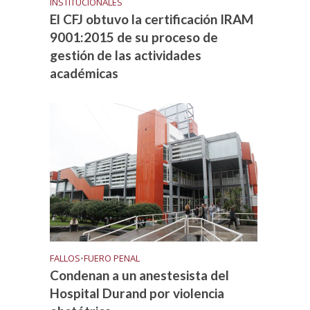
INSTITUCIONALES
El CFJ obtuvo la certificación IRAM
9001:2015 de su proceso de
gestión de las actividades
académicas
FALLOS
•
FUERO PENAL
Condenan a un anestesista del
Hospital Durand por violencia