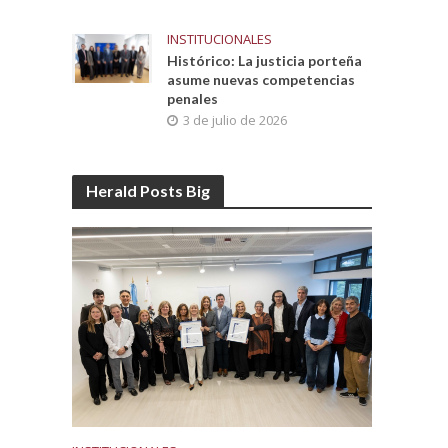
INSTITUCIONALES
Histórico: La justicia porteña
asume nuevas competencias
penales
3 de julio de 2026
Herald Posts Big