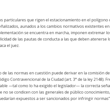
ios particulares que rigen el estacionamiento en el polígono
alizados, aunados a los cambios normativos existentes en
plementación se encuentra en marcha, imponen extremar lo
blicidad de las pautas de conducta a las que deben atenerse
ca el juez.
o de las normas en cuestión puede derivar en la comisión de 
digo Contravencional de la Ciudad (art. 3° de la ley 2148). Fr
able —tal como lo ha exigido el legislador— la correcta señal
e no se condicen con las generales de público conocimiento,
uedarían expuestos a ser sancionados por infringir normas”