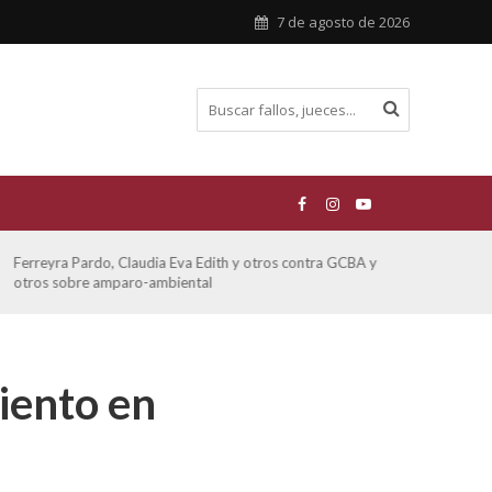
7 de agosto de 2026
Ferreyra Pardo, Claudia Eva Edith y otros contra GCBA y
ATE 
otros sobre amparo-ambiental
iento en