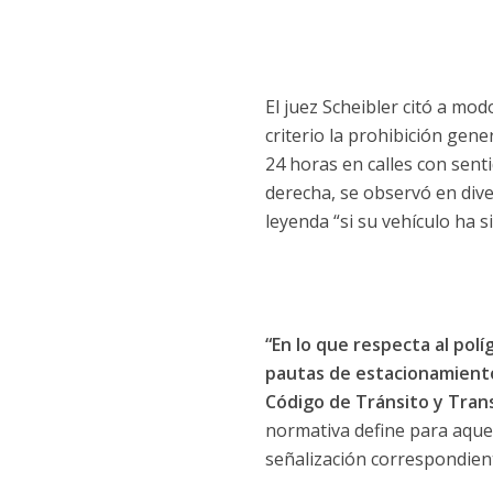
El juez Scheibler citó a mo
criterio la prohibición gene
24 horas en calles con sent
derecha, se observó en dive
leyenda “si su vehículo ha si
“En lo que respecta al po
pautas de estacionamiento 
Código de Tránsito y Tran
normativa define para aquell
señalización correspondient