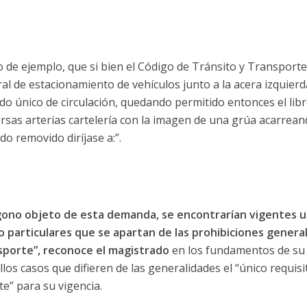
do de ejemplo, que si bien el Código de Tránsito y Transport
ral de estacionamiento de vehículos junto a la acera izquierd
ido único de circulación, quedando permitido entonces el li
rsas arterias cartelería con la imagen de una grúa acarrean
do removido diríjase a:”.
lígono objeto de esta demanda, se encontrarían vigentes 
particulares que se apartan de las prohibiciones general
sporte”, reconoce el magistrado
en los fundamentos de su f
os casos que difieren de las generalidades el “único requisit
e” para su vigencia.