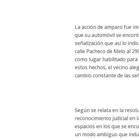
La acción de amparo fue im
que su automóvil se encont
señalización que así lo indi
calle Pacheco de Melo al 29
como lugar habilitado para
estos hechos, el vecino ale
cambio constante de las señ
Según se relata en la resolu
reconocimiento judicial en 
espacios en los que se encu
un modo ambiguo que induce