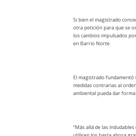
Si bien el magistrado conced
otra petición para que se o
los cambios impulsados por
en Barrio Norte.
El magistrado fundamentó s
medidas contrarias al ordena
ambiental pueda dar forma a
“Más allá de las indudables
utilicen los hasta ahora gr