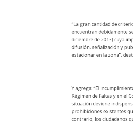
“La gran cantidad de criter
encuentran debidamente señ
diciembre de 2013) cuya im
difusión, señalización y pu
estacionar en la zona”, desta
Y agrega: “El incumplimient
Régimen de Faltas y en el Có
situación deviene indispens
prohibiciones existentes qu
contrario, los ciudadanos q