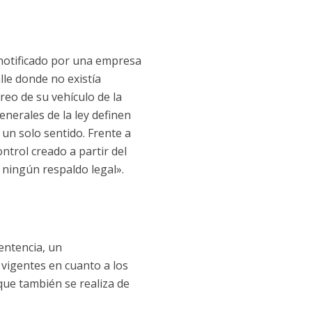
 notificado por una empresa
le donde no existía
rreo de su vehículo de la
nerales de la ley definen
 un solo sentido. Frente a
ontrol creado a partir del
 ningún respaldo legal».
sentencia, un
 vigentes en cuanto a los
que también se realiza de