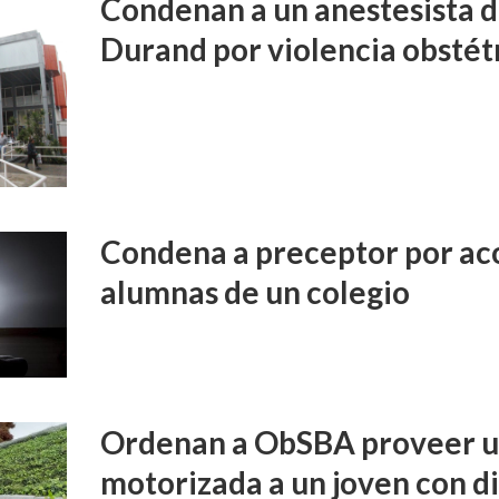
Condenan a un anestesista d
Durand por violencia obstét
Condena a preceptor por aco
alumnas de un colegio
Ordenan a ObSBA proveer un
motorizada a un joven con d