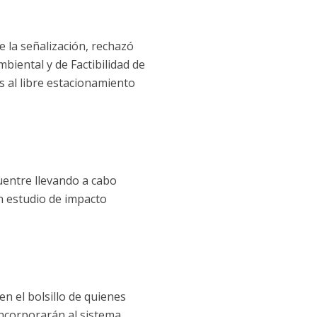
e la señalización, rechazó
biental y de Factibilidad de
 al libre estacionamiento
uentre llevando a cabo
un estudio de impacto
n el bolsillo de quienes
incorporarán al sistema