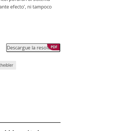
ante efecto’, ni tampoco
Descargue la resolución
PDF
heibler