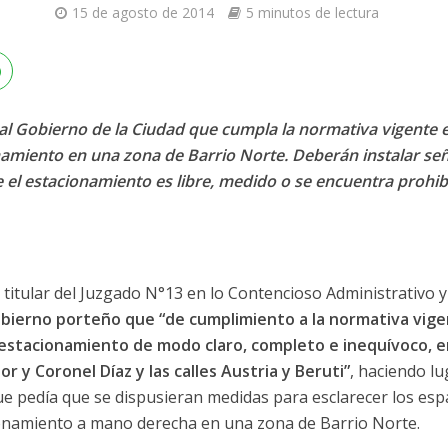
15 de agosto de 2014
5 minutos de lectura
 al Gobierno de la Ciudad que cumpla
la normativa vigente 
namiento en una zona de Barrio Norte. Deberán instalar señ
el estacionamiento es libre, medido o se encuentra prohib
, titular del Juzgado N°13 en lo Contencioso Administrativo y
bierno porteño que “de cumplimiento a la normativa vige
 estacionamiento de modo claro, completo e inequívoco, e
or y Coronel Díaz y las calles Austria y Beruti”
, haciendo lu
ue pedía que se dispusieran medidas para esclarecer los espa
cionamiento a mano derecha en una zona de Barrio Norte.