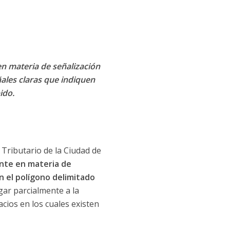
en materia de señalización
ales claras que indiquen
ido.
 Tributario de la Ciudad de
nte en materia de
n el polígono delimitado
gar parcialmente a la
cios en los cuales existen