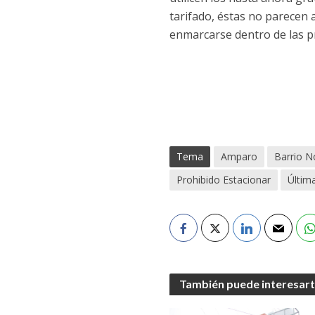
tarifado, éstas no parecen 
enmarcarse dentro de las pre
Tema
Amparo
Barrio N
Prohibido Estacionar
Últim
También puede interesar