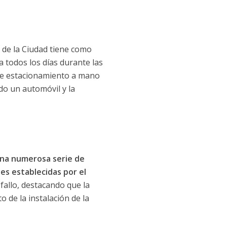
e de la Ciudad tiene como
a todos los días durante las
bre estacionamiento a mano
do un automóvil y la
una numerosa serie de
es establecidas por el
allo, destacando que la
o de la instalación de la