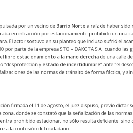
pulsada por un vecino de
Barrio Norte
a raíz de haber sido
raba en infracción por estacionamiento prohibido en una cal
cara. El actor sostuvo en su planteo que incluso sufrió el aca
00 por parte de la empresa STO – DAKOTA S.A., cuando las ge
 el
libre estacionamiento a la mano derecha
de una calle de
gó “desprotección y
estado de incertidumbre
” ante “el desc
alizaciones de las normas de tránsito de forma fáctica, y sin
ción firmada el 11 de agosto, el juez dispuso, previo dictar 
la zona, donde se constató que la señalización de las normas
entra prohibido estacionar, no sólo resulta deficiente, sino 
 a la confusión del ciudadano.