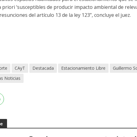
a priori ‘susceptibles de producir impacto ambiental de relev
sunciones del artículo 13 de la ley 123”, concluye el juez.
orte
CAyT
Destacada
Estacionamiento Libre
Guillermo Sc
as Noticias
te