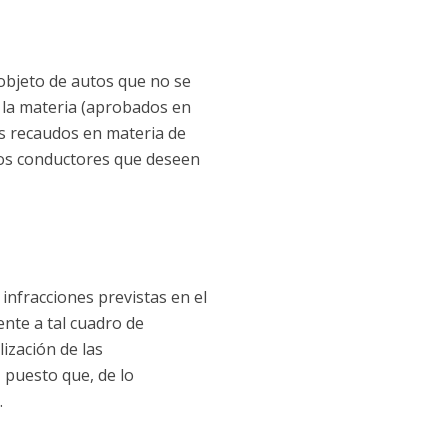
 objeto de autos que no se
 la materia (aprobados en
s recaudos en materia de
 los conductores que deseen
infracciones previstas en el
ente a tal cuadro de
ización de las
 puesto que, de lo
.