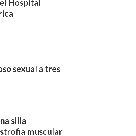
el Hospital
rica
so sexual a tres
a silla
istrofia muscular