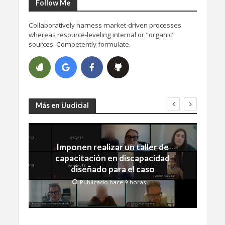
Follow Me
Collaboratively harness market-driven processes
whereas resource-leveling internal or "organic"
sources. Competently formulate.
Más en iJudicial
Imponen realizar un taller de
capacitación en discapacidad
diseñado para el caso
Publicado hace 9 horas