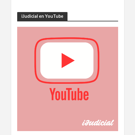
iJudicial en YouTube