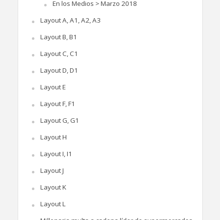
En los Medios > Marzo 2018
Layout A, A1, A2, A3
Layout B, B1
Layout C, C1
Layout D, D1
Layout E
Layout F, F1
Layout G, G1
Layout H
Layout I, I1
Layout J
Layout K
Layout L