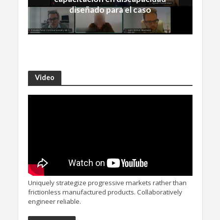
diseñado para el caso
Video
Uniquely strategize progressive markets rather than
frictionless manufactured products. Collaboratively
engineer reliable.