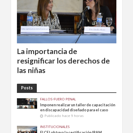
La importancia de
resignificar los derechos de
las niñas
Posts
FALLOS
•
FUERO PENAL
Imponen realizar un taller de capacitación
en discapacidad diseñado para el caso
Publicado hace 9 horas
INSTITUCIONALES
El CFJ obtuvo la certificación IRAM