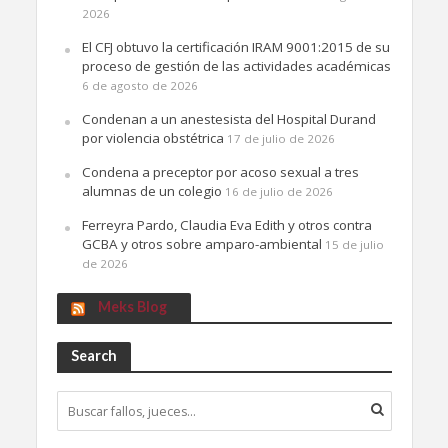
2026
El CFJ obtuvo la certificación IRAM 9001:2015 de su
proceso de gestión de las actividades académicas
6 de agosto de 2026
Condenan a un anestesista del Hospital Durand
por violencia obstétrica
17 de julio de 2026
Condena a preceptor por acoso sexual a tres
alumnas de un colegio
16 de julio de 2026
Ferreyra Pardo, Claudia Eva Edith y otros contra
GCBA y otros sobre amparo-ambiental
15 de julio
de 2026
Meks Blog
Search