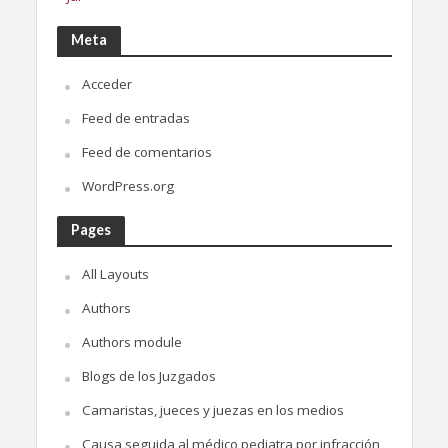
Meta
Acceder
Feed de entradas
Feed de comentarios
WordPress.org
Pages
All Layouts
Authors
Authors module
Blogs de los Juzgados
Camaristas, jueces y juezas en los medios
Causa seguida al médico pediatra por infracción