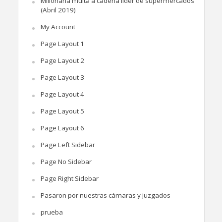
Millonaria multa a cadena líder de supermercados
(Abril 2019)
My Account
Page Layout 1
Page Layout 2
Page Layout 3
Page Layout 4
Page Layout 5
Page Layout 6
Page Left Sidebar
Page No Sidebar
Page Right Sidebar
Pasaron por nuestras cámaras y juzgados
prueba