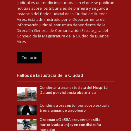
iJudicial es un medio institucional en el que se publican
noticias sobre los tribunales de primera y segunda
instancia del Poder Judicial de la Ciudad de Buenos
Aires. Está administrado por el Departamento de
Información Judicial, estructura dependiente de la
Dirección General de Comunicación Estratégica del
Consejo de la Magistratura de la Ciudad de Buenos
Aires
Contacto
Fallos de la Justicia de la Ciudad
Condenan a un anestesista del Hospital
Durand por violencia obstétrica
Condena a preceptor por acoso sexual a
tres alumnas de un colegio
Ordenan a ObSBA proveer una silla
motorizada a un joven con distrofia
muscular